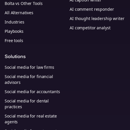
Bolta vs Other Tools
AI comment responder
All Alternatives
AI thought leadership writer
Industries
AI competitor analyst
Playbooks
Free tools
Solutions
Social media for law firms
Social media for financial
advisors
Social media for accountants
Social media for dental
practices
Social media for real estate
agents