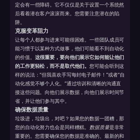
定会有一些障碍。它不仅仅是关于设置一个系统然
后看着潜在客户滚滚而来。您需要注意潜在的陷
阱。
克服变革阻力
让每个人都参与进来可能很困难。一些团队成员可
能习惯于以某种方式做事，他们可能看不到自动化
的价值。
这很重要，要向他们展示它如何能让他们
的工作更轻松，而不是取代他们。
您可能会听到这
样的说法：“但我喜欢手写每封电子邮件！”或者“自
动化感觉不够个人化。”通过培训和清晰的沟通直
接这些问题。向他们展示数据，向他们展示时间节
省，并让他们参与其中。
确保数据质量
垃圾进，垃圾出，对吧？如果您的数据一团糟，那
您的自动化努力也会是同样糟糕。
数据质量
是非常
重要的。您需要确保您的数据是准确的、最新的和