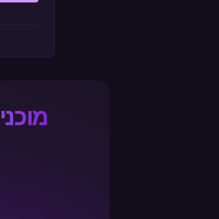
מוכני