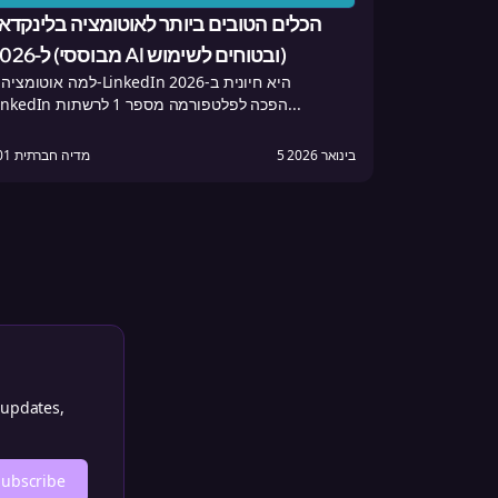
הכלים הטובים ביותר לאוטומציה בלינקדאי
ל-2026 (מבוססי AI ובטוחים לשימוש)
למה אוטומציה ב-LinkedIn היא חיונית ב-
LinkedIn הפכה לפלטפורמה מספר 1 לרשתות...
5 בינואר 2026
101 מדיה חברתית
 updates,
Subscribe