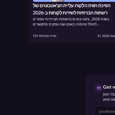
הפיכת חווית הלקוח: עליית הצ’אטבוטים של
רשתות חברתיות לשירות לקוחות ב-2026
בשנת 2026, צ’אט-בוטים ברשתות חברתיות אמורים
לחולל מהפכה באופן שבו עסקים מתקשרים...
נואר 2026
101 מדיה חברתית
Get w
Join 10
and con