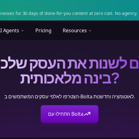
nesses for 30 days of done-for-you content at zero cost. No agency. 
I Agents
Pricing
Resources
ם לשנות את העסק שלכ
בינה מלאכותית?
הצטרפו לאלפי עסקים המשתמשים ב-Bolta לאוטומציה וחדשנות.
התחילו עם Bolta