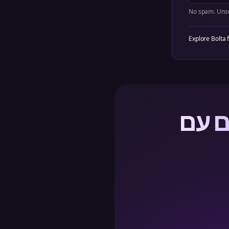
No spam. Unsu
Explore Bolta 
ם עם