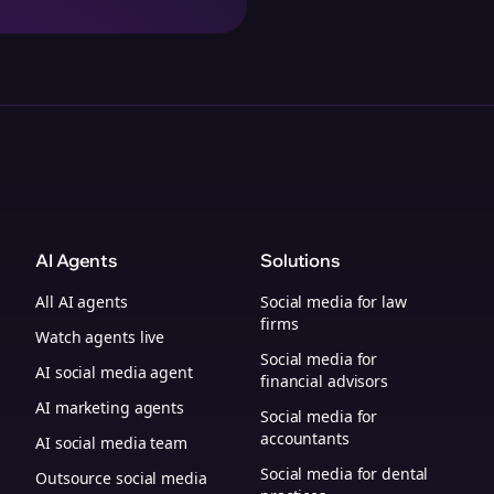
AI Agents
Solutions
All AI agents
Social media for law
firms
Watch agents live
Social media for
AI social media agent
financial advisors
AI marketing agents
Social media for
accountants
AI social media team
Social media for dental
Outsource social media