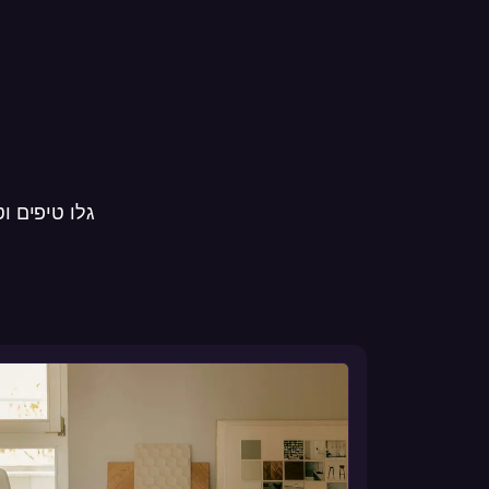
גלו טיפים ו