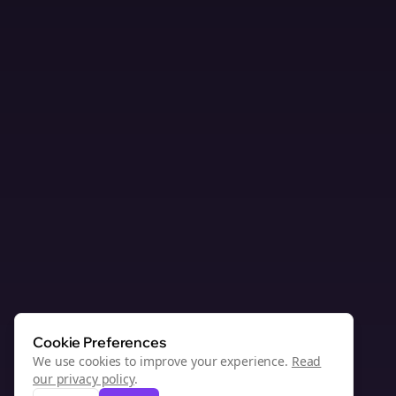
Cookie Preferences
We use cookies to improve your experience.
Read
our privacy policy
.