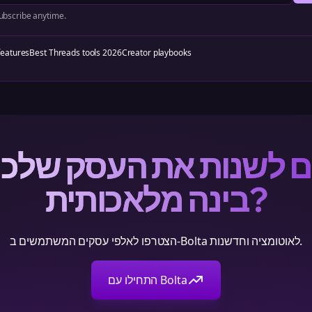
bscribe anytime.
features
Best Threads tools 2026
Creator playbooks
ם לשנות את העסק שלכ
בינה מלאכותית?
הצטרפו לאלפי עסקים המשתמשים ב-Bolta לאוטומציה וחדשנות.
התחילו עם Bolta