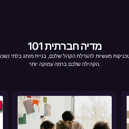
101 מדיה חברתית
טכניקות מעשיות להגדלת הקהל שלכם, בניית מותג בלתי נשכח
הקהילה שלכם ברמה עמוקה יותר.