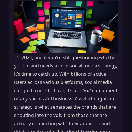
It’s 2026, and if you’re still questioning whether
your brand needs a solid social media strategy,
it’s time to catch up. With billions of active
users across various platforms, social media
isn’t just a nice-to-have; it’s a
critical
component
of any successful business. A well-thought-out
strategy is what separates the brands that are
shouting into the void from those that are
actually connecting with their audience and
driving real results.
It’s about turning your