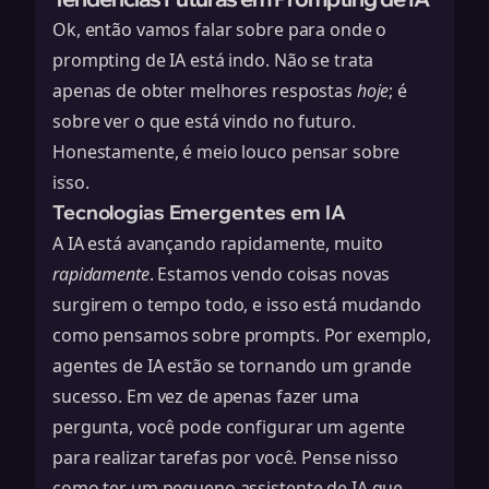
Ok, então vamos falar sobre para onde o
prompting de IA está indo. Não se trata
apenas de obter melhores respostas
hoje
; é
sobre ver o que está vindo no futuro.
Honestamente, é meio louco pensar sobre
isso.
Tecnologias Emergentes em IA
A IA está avançando rapidamente, muito
rapidamente
. Estamos vendo coisas novas
surgirem o tempo todo, e isso está mudando
como pensamos sobre prompts. Por exemplo,
agentes de IA estão se tornando um grande
sucesso. Em vez de apenas fazer uma
pergunta, você pode configurar um agente
para realizar tarefas por você. Pense nisso
como ter um pequeno assistente de IA que