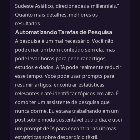
Sudeste Asiático, direcionadas a millennials.”
Quanto mais detalhes, melhores os
resultados.
Automatizando Tarefas de Pesquisa
A pesquisa é um mal necessário. Você não
pode criar um bom conteúdo sem ela, mas
pode levar horas para peneirar artigos,
estudos e dados. A IA pode realmente reduzir
esse tempo. Você pode usar prompts para
resumir artigos, encontrar estatísticas
relevantes e até identificar tópicos em alta. É
como ter um assistente de pesquisa que
nunca dorme. Eu estava trabalhando em um
post sobre moda sustentável outro dia, e usei
um prompt de IA para encontrar as últimas
estatísticas sobre desperdício têxtil.