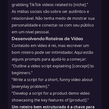
grabbing TikTok videos related to [niche].”
As mídias sociais são sobre ser autêntico e
relacionável. Não tenha medo de mostrar sua
personalidade e conectar-se com seu público
em um nível pessoal.
Desenvolvendo Roteiros de Vídeo
Conteúdo em vídeo é rei, mas escrever um
bom roteiro pode ser intimidador. Aqui estão
alguns prompts para ajudá-lo a começar:
“Outline a video script explaining [concept] to
beginners.”
“Write a script for a short, funny video about
[everyday problem].”
“Develop a script for a product demo video
showcasing the key features of [product].”
Um roteiro bem estruturado é a chave para