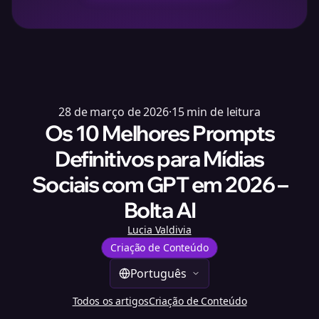
28 de março de 2026
·
15
min de leitura
Os 10 Melhores Prompts
Definitivos para Mídias
Sociais com GPT em 2026 –
Bolta AI
Lucia Valdivia
Criação de Conteúdo
Português
Todos os artigos
Criação de Conteúdo