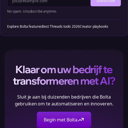
Subscribe
No spam. Unsubscribe anytime.
Explore Bolta features
Best Threads tools 2026
Creator playbooks
Klaar om uw bedrijf te
transformeren met AI?
Sluit je aan bij duizenden bedrijven die Bolta
gebruiken om te automatiseren en innoveren.
Begin met Bolta