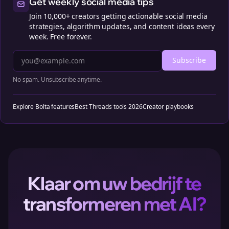
Get weekly social media tips
Join 10,000+ creators getting actionable social media
strategies, algorithm updates, and content ideas every
week. Free forever.
Subscribe
No spam. Unsubscribe anytime.
Explore Bolta features
Best Threads tools 2026
Creator playbooks
Klaar om uw bedrijf te
transformeren met AI?