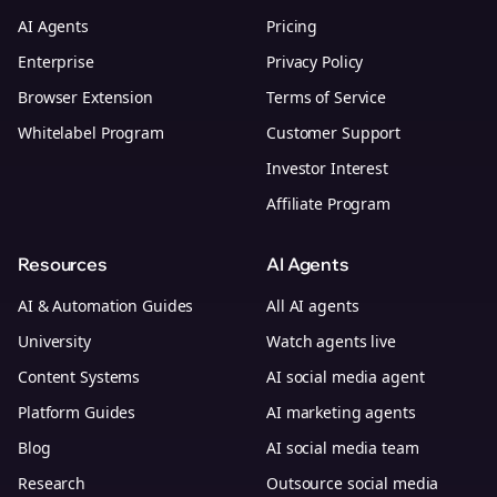
AI Agents
Pricing
Enterprise
Privacy Policy
Browser Extension
Terms of Service
Whitelabel Program
Customer Support
Investor Interest
Affiliate Program
Resources
AI Agents
AI & Automation Guides
All AI agents
University
Watch agents live
Content Systems
AI social media agent
Platform Guides
AI marketing agents
Blog
AI social media team
Research
Outsource social media