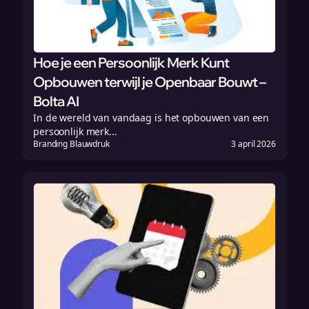
Hoe je een Persoonlijk Merk Kunt
Opbouwen terwijl je Openbaar Bouwt –
Bolta AI
In de wereld van vandaag is het opbouwen van een
persoonlijk merk...
Branding Blauwdruk
3 april 2026