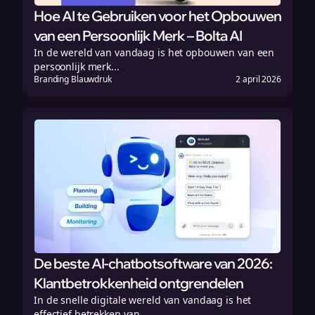
Hoe AI te Gebruiken voor het Opbouwen
van een Persoonlijk Merk – Bolta AI
In de wereld van vandaag is het opbouwen van een
persoonlijk merk...
Branding Blauwdruk
2 april 2026
De beste AI-chatbotsoftware van 2026:
Klantbetrokkenheid ontgrendelen
In de snelle digitale wereld van vandaag is het
effectief betrekken van...