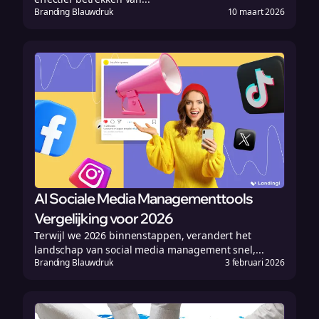
Branding Blauwdruk
10 maart 2026
AI Sociale Media Managementtools
Vergelijking voor 2026
Terwijl we 2026 binnenstappen, verandert het
landschap van social media management snel,...
Branding Blauwdruk
3 februari 2026