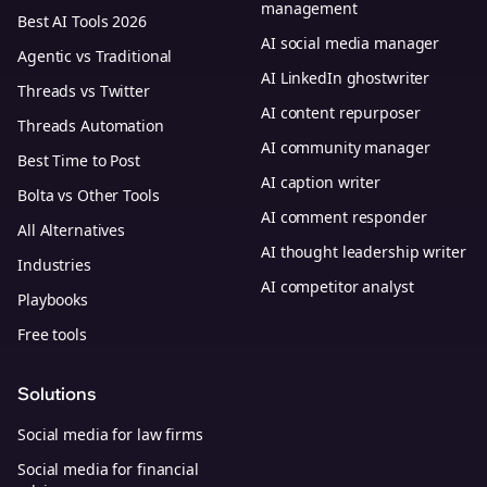
management
Best AI Tools 2026
AI social media manager
Agentic vs Traditional
AI LinkedIn ghostwriter
Threads vs Twitter
AI content repurposer
Threads Automation
AI community manager
Best Time to Post
AI caption writer
Bolta vs Other Tools
AI comment responder
All Alternatives
AI thought leadership writer
Industries
AI competitor analyst
Playbooks
Free tools
Solutions
Social media for law firms
Social media for financial