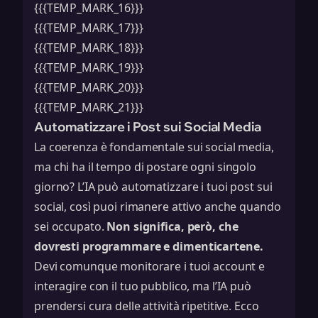
{{{TEMP_MARK_16}}}
{{{TEMP_MARK_17}}}
{{{TEMP_MARK_18}}}
{{{TEMP_MARK_19}}}
{{{TEMP_MARK_20}}}
{{{TEMP_MARK_21}}}
Automatizzare i Post sui Social Media
La coerenza è fondamentale sui social media,
ma chi ha il tempo di postare ogni singolo
giorno? L’IA può automatizzare i tuoi post sui
social, così puoi rimanere attivo anche quando
sei occupato.
Non significa, però, che
dovresti programmare e dimenticartene.
Devi comunque monitorare i tuoi account e
interagire con il tuo pubblico, ma l’IA può
prendersi cura delle attività ripetitive. Ecco