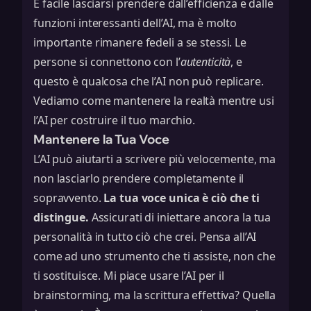
È facile lasciarsi prendere dall’efficienza e dalle
funzioni interessanti dell’AI, ma è molto
importante rimanere fedeli a se stessi. Le
persone si connettono con l’
autenticità
, e
questo è qualcosa che l’AI non può replicare.
Vediamo come mantenere la realtà mentre usi
l’AI per costruire il tuo marchio.
Mantenere la Tua Voce
L’AI può aiutarti a scrivere più velocemente, ma
non lasciarlo prendere completamente il
sopravvento.
La tua voce unica è ciò che ti
distingue.
Assicurati di iniettare ancora la tua
personalità in tutto ciò che crei. Pensa all’AI
come ad uno strumento che ti assiste, non che
ti sostituisce. Mi piace usare l’AI per il
brainstorming, ma la scrittura effettiva? Quella