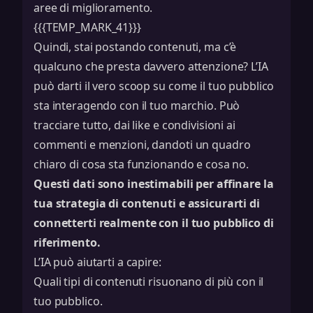
aree di miglioramento.
{{{TEMP_MARK_41}}}
Quindi, stai postando contenuti, ma c’è
qualcuno che presta davvero attenzione? L’IA
può darti il vero scoop su come il tuo pubblico
sta interagendo con il tuo marchio. Può
tracciare tutto, dai like e condivisioni ai
commenti e menzioni, dandoti un quadro
chiaro di cosa sta funzionando e cosa no.
Questi dati sono inestimabili per affinare la
tua strategia di contenuti e assicurarti di
connetterti realmente con il tuo pubblico di
riferimento.
L’IA può aiutarti a capire:
Quali tipi di contenuti risuonano di più con il
tuo pubblico.