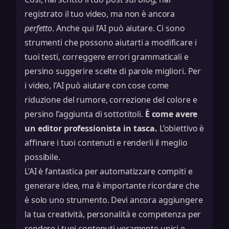
registrato il tuo video, ma non è ancora
perfetto
. Anche qui l’AI può aiutare. Ci sono
strumenti che possono aiutarti a modificare i
tuoi testi, correggere errori grammaticali e
persino suggerire scelte di parole migliori. Per
i video, l’AI può aiutare con cose come
riduzione del rumore, correzione del colore e
persino l’aggiunta di sottotitoli.
È come avere
un editor professionista in tasca.
L’obiettivo è
affinare i tuoi contenuti e renderli il meglio
possibile.
L’AI è fantastica per automatizzare compiti e
generare idee, ma è importante ricordare che
è solo uno strumento. Devi ancora aggiungere
la tua creatività, personalità e competenza per
rendere i tuoi contenuti veramente unici e