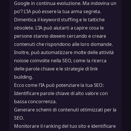
Google in continua evoluzione. Ma indovina un
po’? L’IA può essere la tua arma segreta.
Dimentica il keyword stuffing e le tattiche
obsolete. L’IA può aiutarti a capire cosa le
persone stanno
davvero
cercando e creare
contenuti che rispondono alle loro domande.
Inoltre, può automatizzare molte delle attività
noiose coinvolte nella SEO, come la ricerca
delle parole chiave e le
strategie di link
building
.
Ecco come l’IA può potenziare la tua SEO:
Identificare parole chiave di alto valore con
bassa concorrenza.
Generare schemi di contenuti ottimizzati per la
SEO.
Monitorare il ranking del tuo sito e identificare