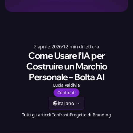
2 aprile 2026
·
12
min di lettura
Come Usare l’IA per
Costruire un Marchio
Personale – Bolta AI
Lucia Valdivia
Confronti
Italiano
Tutti gli articoli
Confronti
Progetto di Branding