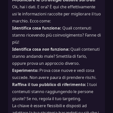
Ok, hai i dati. E ora? È qui che effettivamente
usi
le informazioni raccolte per migliorare il tuo
marchio. Ecco come:
Identifica cosa funziona:
Quali contenuti
stanno ricevendo più coinvolgimento? Fanne di
più!
Identifica cosa
non
funziona:
Quali contenuti
stanno andando male? Smettila di farlo,
oppure prova un approccio diverso.
Esperimento:
Prova cose nuove e vedi cosa
succede. Non avere paura di prendere rischi.
Raffina il tuo pubblico di riferimento:
I tuoi
contenuti stanno raggiungendo le persone
giuste? Se no, regola il tuo targeting.
La chiave è essere flessibili e disposti ad
adattare la tua strategia basandoti su ciò che i