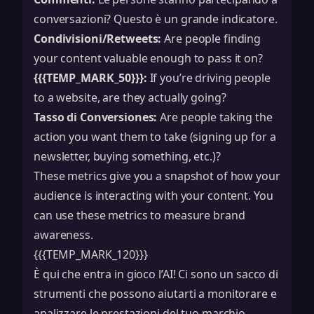
conversazioni? Questo è un grande indicatore.
Condivisioni/Retweets:
Are people finding
your content valuable enough to pass it on?
{{{TEMP_MARK_50}}}:
If you’re driving people
to a website, are they actually going?
Tasso di Conversiones:
Are people taking the
action you want them to take (signing up for a
newsletter, buying something, etc.)?
These metrics give you a snapshot of how your
audience is interacting with your content. You
can use these metrics to measure
brand
awareness
.
{{{TEMP_MARK_120}}}
È qui che entra in gioco l’AI! Ci sono un sacco di
strumenti che possono aiutarti a monitorare e
analizzare le prestazioni del tuo marchio.