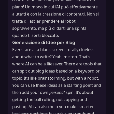
piano! Un modo in cui l’AI può effettivamente
aiutarti è con la creazione di contenuti. Non si
tratta di lasciar prendere ai robot il
sopravvento, ma più di darti una spinta
quando ti senti bloccato.
Generazione di Idee per Blog
Ever stare at a blank screen, totally clueless
about what to write? Yeah, me too. That’s
where AI can be a lifesaver. There are tools that
can spit out blog ideas based on a keyword or
topic. It’s like brainstorming, but with a robot.
You can use these ideas as a starting point and
then add your own
personal
spin. It’s about
getting the ball rolling, not copying and
pasting. AI can also help you
make smarter
business decisions
by analyzing trends and