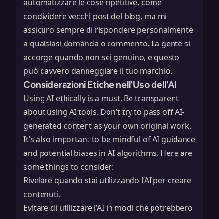
automatizzare le cose ripetitive, come
condividere vecchi post del blog, ma mi
assicuro sempre di rispondere personalmente
a qualsiasi domanda o commento. La gente si
accorge quando non sei genuino, e questo
può davvero danneggiare il tuo marchio.
Considerazioni Etiche nell’Uso dell’AI
Using AI ethically is a must. Be transparent
about using AI tools. Don’t try to pass off AI-
generated content as your own original work.
It’s also important to be mindful of
AI guidance
and potential biases in AI algorithms. Here are
some things to consider:
Rivelare quando stai utilizzando l’AI per creare
contenuti.
Evitare di utilizzare l’AI in modi che potrebbero