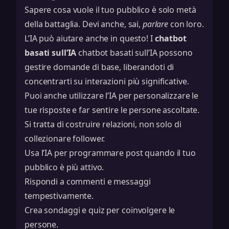
Sapere cosa vuole il tuo pubblico è solo metà
della battaglia. Devi anche, sai,
parlare
con loro.
L’IA può aiutare anche in questo! I
chatbot
basati sull’IA
chatbot basati sull’IA
possono
gestire domande di base, liberandoti di
concentrarti su interazioni più significative.
Puoi anche utilizzare l’IA per personalizzare le
tue risposte e far sentire le persone ascoltate.
Si tratta di costruire relazioni, non solo di
collezionare follower.
Usa l’IA per programmare post quando il tuo
pubblico è più attivo.
Rispondi a commenti e messaggi
tempestivamente.
Crea sondaggi e quiz per coinvolgere le
persone.