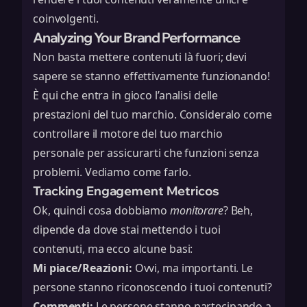
coinvolgenti.
Analyzing Your Brand Performance
Non basta mettere contenuti là fuori; devi
sapere se stanno effettivamente funzionando!
È qui che entra in gioco l’analisi delle
prestazioni del tuo marchio. Consideralo come
controllare il motore del tuo marchio
personale per assicurarti che funzioni senza
problemi. Vediamo come farlo.
Tracking Engagement Metricos
Ok, quindi cosa dobbiamo
monitorare
? Beh,
dipende da dove stai mettendo i tuoi
contenuti, ma ecco alcune basi:
Mi piace/Reazioni:
Ovvi, ma importanti. Le
persone stanno riconoscendo i tuoi contenuti?
Commenti:
Le persone stanno partecipando a