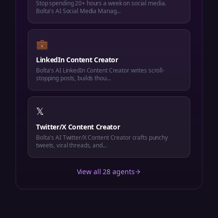
Stop spending 20+ hours a week on social media.
Bolta's AI Social Media Manag...
💼
LinkedIn Content Creator
Bolta's AI LinkedIn Content Creator writes scroll-
stopping posts, builds thou...
𝕏
Twitter/X Content Creator
Bolta's AI Twitter/X Content Creator crafts punchy
tweets, viral threads, and...
View all 28 agents