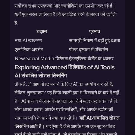
सर्वोत्तम संभव उपकरणों और रणनीतियों का उपयोग कर रहे हैं।
यहाँ एक सरल तालिका है जो अपडेटेड रहने के महत्व को दर्शाती
है:
रुझान
प्रभाव
नया AI उपकरण
सामग्री निर्माण में बढ़ी हुई दक्षता
एल्गोरिदम अपडेट
पोस्ट दृश्यता में परिवर्तन
New Social Media विशेषता
इंटरएक्टिव कंटेंट के अवसर
Exploring Advanced विशेषताs of AI Tools
AI संचालित सोशल लिसनिंग
ठीक है, तो आप पोस्ट बनाने के लिए AI का उपयोग कर रहे हैं,
लेकिन
सुनना
क्या? यह सिर्फ खाली हवा में चिल्लाने के बारे में नहीं
है। AI वास्तव में आपको यह पता लगाने में मदद कर सकता है कि
लोग आपके ब्रांड, आपके प्रतिस्पर्धियों, और आपके उद्योग की
सामान्य ध्वनि के बारे में क्या कह रहे हैं।
यहीं AI-संचालित सोशल
लिसनिंग आती है।
यह ऐसा है जैसे आपके पास एक सुपर-पॉवर्ड
इंटर्न है जो कभी नहीं सोता है, जो इंटरनेट पर जिक्र और रुझानों