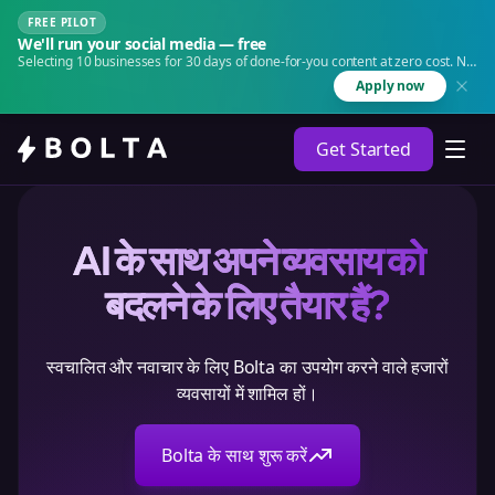
FREE PILOT
We'll run your social media — free
Selecting 10 businesses for 30 days of done-for-you content at zero cost. No
agency. No retainer.
Apply now
Get Started
AI के साथ अपने व्यवसाय को
बदलने के लिए तैयार हैं?
स्वचालित और नवाचार के लिए Bolta का उपयोग करने वाले हजारों
व्यवसायों में शामिल हों।
Bolta के साथ शुरू करें