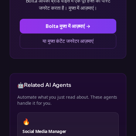
Bolta आपकी ब्रांड वॉइस में एक पूरे हफ्ते की पोस्ट
जनरेट करता है। मुफ्त में आज़माएं।
Bolta मुफ्त में आज़माएं →
या मुफ्त कंटेंट जनरेटर आज़माएं
🤖
Related AI Agents
Automate what you just read about. These agents
handle it for you.
🔥
Social Media Manager