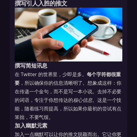
撰写引人入胜的推文
撰写简短讯息
在 Twitter 的世界里，少即是多。
每个字符都很重
要
，所以确保你的信息清晰明了。想象成这样：你
在传递一个金句，而不是写一本小说。去掉不必要
的词语，专注于你想传达的
核心信息
。这是一个技
能，随着练习而提高，所以如果你最初的尝试有点
笨拙，不要气馁。
加入幽默元素
加入一点幽默可以让你的推文脱颖而出。它让你更