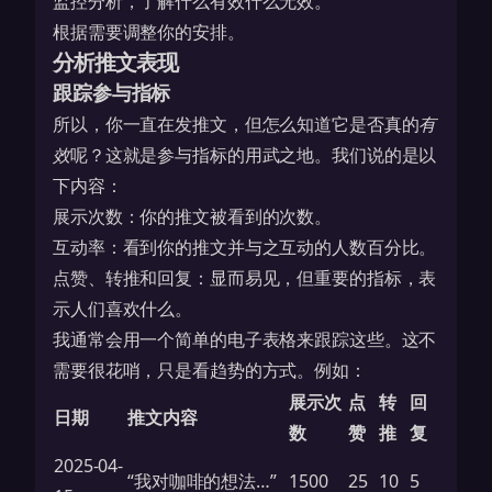
监控分析，了解什么有效什么无效。
根据需要调整你的安排。
分析推文表现
跟踪参与指标
所以，你一直在发推文，但怎么知道它是否真的
有
效
呢？这就是参与指标的用武之地。我们说的是以
下内容：
展示次数：你的推文被看到的次数。
互动率：看到你的推文并与之互动的人数百分比。
点赞、转推和回复：显而易见，但重要的指标，表
示人们喜欢什么。
我通常会用一个简单的电子表格来跟踪这些。这不
需要很花哨，只是看趋势的方式。例如：
展示次
点
转
回
日期
推文内容
数
赞
推
复
2025-04-
“我对咖啡的想法…”
1500
25
10
5