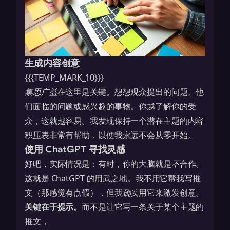
生成内容创意
{{{TEMP_MARK_10}}}
集思广益
在这里是关键。想想观众提出的问题、他
们面临的问题或感兴趣的事物。你越了解你的受
众，这就越容易。我发现保持一个潜在主题的内容
积压表非常有帮助，以便我永远不会从零开始。
使用 ChatGPT 寻找灵感
好吧，实际情况是：有时，你的大脑就是
不
合作。
这就是 ChatGPT 的用武之地。我不用它帮我写推
文（那感觉有点假），但我
确实
用它来激发创意。
关键在于提示。
而不是让它写一条关于某个主题的
推文，