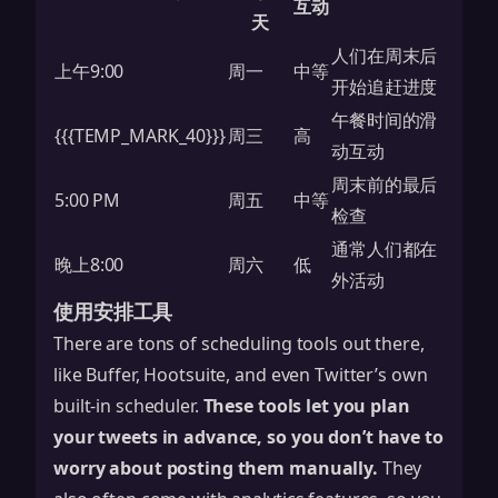
互动
天
人们在周末后
上午9:00
周一
中等
开始追赶进度
午餐时间的滑
{{{TEMP_MARK_40}}}
周三
高
动互动
周末前的最后
5:00 PM
周五
中等
检查
通常人们都在
晚上8:00
周六
低
外活动
使用安排工具
There are tons of scheduling tools out there,
like Buffer, Hootsuite, and even Twitter’s own
built-in scheduler.
These tools let you plan
your tweets in advance, so you don’t have to
worry about posting them manually.
They