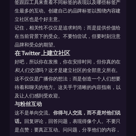
签跟踪工具来查看不同标签的表现以及哪些标签产
生最多的互动。创建自己的品牌标签以围绕内容建
立社区也是个好主意。
记住，相关性不仅仅是追求时尚；而是提供价值给
在当前背景下的受众。不要怕尝试，但要时刻注意
品牌和受众的期望。
在 Twitter 上建立社区
好吧，所以你在发推，你在安排时间，但你真的在
和人们交流
吗？这才是建立社区的全部意义所在。
这不仅仅是广播你的想法；而是创造一个人们想要
待着和聊天的地方。这关乎于
清晰的内容指南
，以
及让人们感到受欢迎。
与粉丝互动
这不是单向交流。
你得与人交流，而不是对他们说
话。
回复评论，回答问题，表现得像个人。不要只
是点赞；要真正互动。问问题，分享他们的内容，