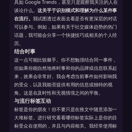
具如 Google Trends，甚至只是观察我关注的人在
谈论什么。
这关乎于识别模式和理解为什么某件事
在流行。
我试图透过表面去看是否有更深层的对话
可以参与。例如，如果有关于
社交媒体趋势
的热门
话题，我可能会分享一个快捷技巧或相关的个人经
历。
结合时事
这一点可能比较棘手。你不想勉强结合同一事件，
但如果你能自然地将时事和你的品牌或信息联系起
来，效果会非常好。我会考虑当前事件如何影响我
的受众，以及我能否提供有用的信息或独特的视
角。这是在及时性和无视情境之间的平衡。
与流行标签互动
标签是你的朋友！但不要只是在推文中随意添加一
大堆标签。进行研究看看哪些标签实际上是你的目
标受众在使用的，并且与内容相关。我经常使用标