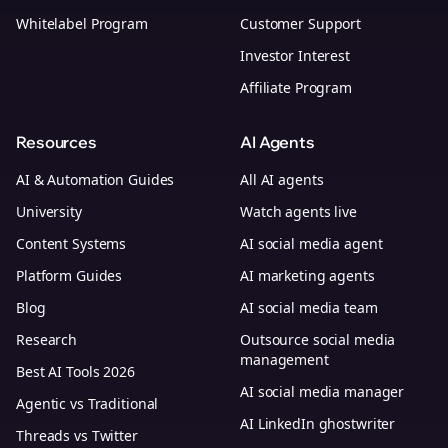
Whitelabel Program
Customer Support
Investor Interest
Affiliate Program
Resources
AI Agents
AI & Automation Guides
All AI agents
University
Watch agents live
Content Systems
AI social media agent
Platform Guides
AI marketing agents
Blog
AI social media team
Research
Outsource social media
management
Best AI Tools 2026
AI social media manager
Agentic vs Traditional
AI LinkedIn ghostwriter
Threads vs Twitter