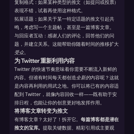
复制格式：如果某种类型的推文（如提问或投票）
表现不错，试着再使用这种格式。
拓展话题：如果关于某一特定话题的推文引起共
鸣，考虑写一个主题帖，甚至是一篇博客文章。
与回应者互动：感谢人们的评论，回答他们的问
题，并建立关系。这能帮助你随着时间的推移扩大
受众
。
为 Twitter 重新利用内容
Twitter 的快速节奏意味着你需要不断流入新鲜的
内容。但谁有时间每天都创造
全新的
内容呢？这就
是内容再利用的用武之地。你可以将已有的内容适
配到 Twitter，就像内容回收一样——既有助于安
排日程，也能让你的创意更好地发挥作用。
将博客文章转变为推文
有博客文章？太好了！拆开它。
每篇博客都是潜在
推文的宝库。
提取关键数据、精彩引用或主要观