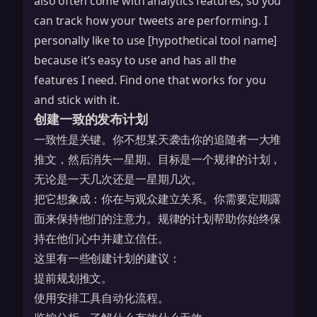
also often come with analytics features, so you
can track how your tweets are performing. I
personally like to use [hypothetical tool name]
because it’s easy to use and has all the
features I need. Find one that works for you
and stick with it.
创建一致的发布计划
一致性是关键。你不想某天袭击你的追随者一大堆
推文，然后消失一星期。目标是一个规律的计划，
无论是一天几次还是一星期几次。
把它想象成：你在与观众建立关系。你需要定期露
面来保持他们的注意力。规律的计划帮助你始终保
持在他们心中并建立信任。
这里有一些创建计划的建议：
提前规划推文。
使用安排工具自动化流程。