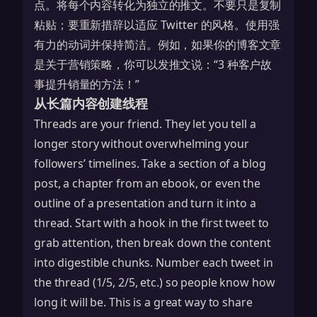
点。将每个内容转化为独立的推文。不要只是复制
粘贴；要重新措辞以适应 Twitter 的风格。使用强
有力的动词并保持简洁。例如，如果你的博客文章
是关于
营销策略
，你可以发推文说：“3 种客户故
事提升销量的方法！”
从长篇内容创建线程
Threads are your friend. They let you tell a
longer story without overwhelming your
followers’ timelines. Take a section of a blog
post, a chapter from an ebook, or even the
outline of a presentation and turn it into a
thread. Start with a hook in the first tweet to
grab attention, then break down the content
into digestible chunks. Number each tweet in
the thread (1/5, 2/5, etc.) so people know how
long it will be. This is a great way to share