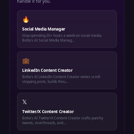
handle it for you.
🔥
Social Media Manager
Stop spending 20+ hours a week on social media.
Bolta's AI Social Media Manag...
💼
LinkedIn Content Creator
Bolta's AI LinkedIn Content Creator writes scroll-
stopping posts, builds thou...
𝕏
Twitter/X Content Creator
Bolta's AI Twitter/X Content Creator crafts punchy
tweets, viral threads, and...