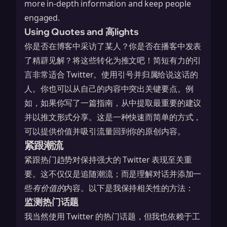
more in-depth information and keep people
engaged.
Using Quotes and 高lights
你是否在博客中采访了某人？你是否在播客中发表
了精辟见解？将这些转化为推文吧！简短有力的引
言非常适合 Twitter。使用引号并归属给说这话的
人。你也可以从自己的内容中突出关键要点。例
如，如果你写了一篇指南，从中提取最重要的建议
并以推文形式分享。这是一种快速而简单的方式，
可以提供价值并吸引流量回到你的原创内容。
紧跟潮流
紧跟热门趋势对保持强大的 Twitter 表现至关重
要。这不仅仅是追随潮流；而是理解对话并添加一
些
有价值的
内容。以下是我保持相关性的方法：
监测热门话题
我当然使用 Twitter 的热门话题，但我也依赖于工