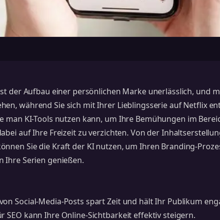
ist der Aufbau einer persönlichen Marke unerlässlich, und mi
en, während Sie sich mit Ihrer Lieblingsserie auf Netflix e
wie man KI-Tools nutzen kann, um Ihre Bemühungen im Berei
abei auf Ihre Freizeit zu verzichten. Von der Inhaltserstellun
önnen Sie die Kraft der KI nutzen, um Ihren Branding-Proze
n Ihre Serien genießen.
on Social-Media-Posts spart Zeit und hält Ihr Publikum enga
r SEO kann Ihre Online-Sichtbarkeit effektiv steigern.