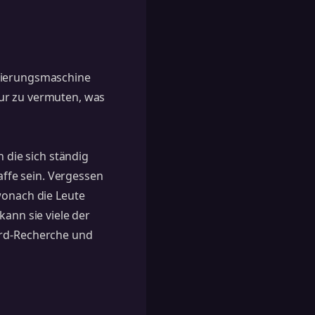
erierungsmaschine
nur zu vermuten, was
n die sich ständig
ffe sein. Vergessen
wonach die Leute
ann sie viele der
rd-Recherche und