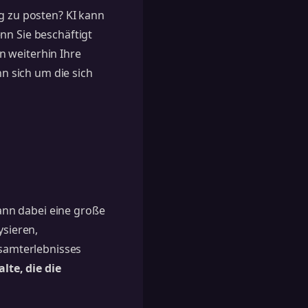
ag zu posten? KI kann
nn Sie beschäftigt
 weiterhin Ihre
n sich um die sich
kann dabei eine große
ysieren,
samterlebnisses
lte, die die