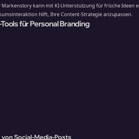
r Markenstory kann mit KI-Unterstützung für frische Ideen e
kumsinteraktion hilft, Ihre Content-Strategie anzupassen.
-Tools für Personal Branding
 von Social-Media-Posts