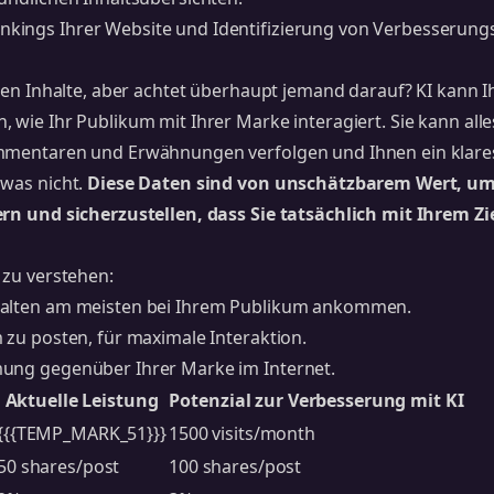
kings Ihrer Website und Identifizierung von Verbesserung
chen Inhalte, aber achtet überhaupt jemand darauf? KI kann 
 wie Ihr Publikum mit Ihrer Marke interagiert. Sie kann alle
mmentaren und Erwähnungen verfolgen und Ihnen ein klares
 was nicht.
Diese Daten sind von unschätzbarem Wert, um
ern und sicherzustellen, dass Sie tatsächlich mit Ihrem Z
 zu verstehen:
halten am meisten bei Ihrem Publikum ankommen.
 zu posten, für maximale Interaktion.
mung gegenüber Ihrer Marke im Internet.
Aktuelle Leistung
Potenzial zur Verbesserung mit KI
{{{TEMP_MARK_51}}}
1500 visits/month
50 shares/post
100 shares/post