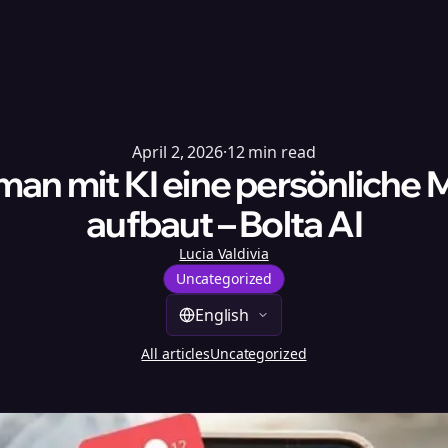
April 2, 2026
·
12
min read
man mit KI eine persönliche 
aufbaut – Bolta AI
Lucia Valdivia
Uncategorized
English
All articles
Uncategorized