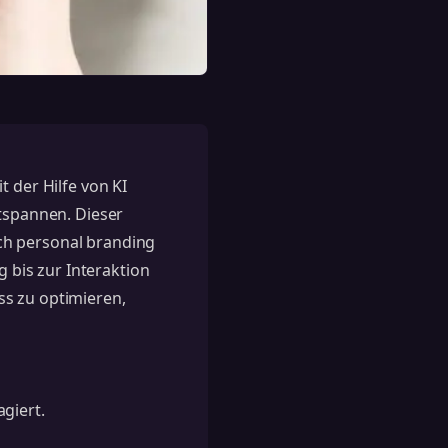
t der Hilfe von KI
ntspannen. Dieser
ch personal branding
g bis zur Interaktion
ss zu optimieren,
giert.