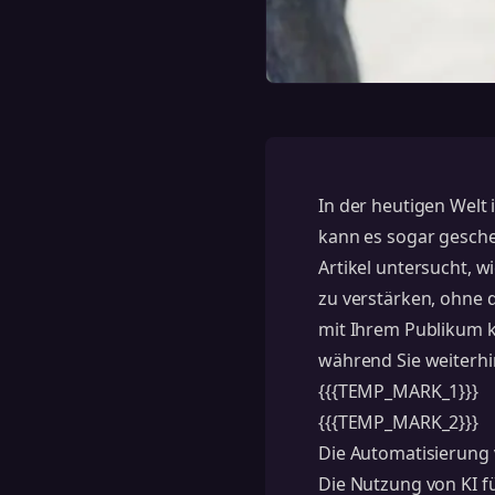
In der heutigen Welt 
kann es sogar gescheh
Artikel untersucht, 
zu verstärken, ohne d
mit Ihrem Publikum k
während Sie weiterhi
{{{TEMP_MARK_1}}}
{{{TEMP_MARK_2}}}
Die Automatisierung v
Die Nutzung von KI fü