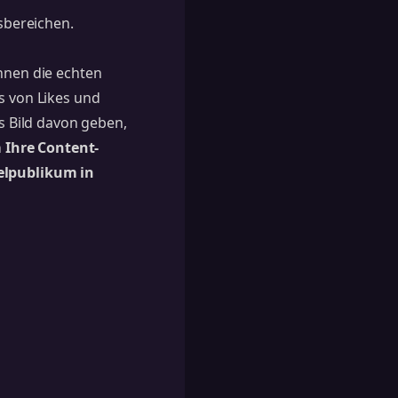
sbereichen.
Ihnen die echten
s von Likes und
 Bild davon geben,
 Ihre Content-
ielpublikum in