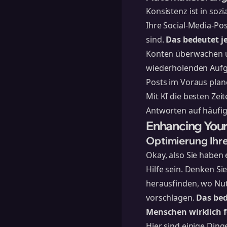
Konsistenz ist in soz
Ihre Social-Media-Pos
sind.
Das bedeutet je
Konten überwachen un
wiederholenden Aufg
Posts im Voraus plan
Mit KI die besten Zei
Antworten auf häufig
Enhancing Your
Optimierung Ihr
Okay, also Sie haben 
Hilfe sein. Denken Si
herausfinden, wo Nu
vorschlagen.
Das bed
Menschen wirklich f
Hier sind einige Ding