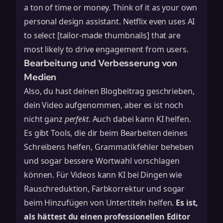
a ton of time or money. Think of it as your own
personal design assistant. Netflix even uses AI
to select [tailor-made thumbnails] that are
most likely to drive engagement from users.
Bearbeitung und Verbesserung von
Medien
Also, du hast deinen Blogbeitrag geschrieben,
dein Video aufgenommen, aber es ist noch
nicht ganz
perfekt
. Auch dabei kann KI helfen.
Es gibt Tools, die dir beim Bearbeiten deines
Schreibens helfen, Grammatikfehler beheben
und sogar bessere Wortwahl vorschlagen
können. Für Videos kann KI bei Dingen wie
Rauschreduktion, Farbkorrektur und sogar
beim Hinzufügen von Untertiteln helfen.
Es ist,
als hättest du einen professionellen Editor