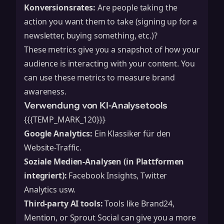
Konversionsrates:
Are people taking the
action you want them to take (signing up for a
newsletter, buying something, etc.)?
These metrics give you a snapshot of how your
audience is interacting with your content. You
can use these metrics to measure
brand
awareness
.
Verwendung von KI-Analysetools
{{{TEMP_MARK_120}}}
Google Analytics:
Ein Klassiker für den
Website-Traffic.
Soziale Medien-Analysen (in Plattformen
integriert):
Facebook Insights, Twitter
Analytics usw.
Third-party AI tools:
Tools like Brand24,
Mention, or Sprout Social can give you a more