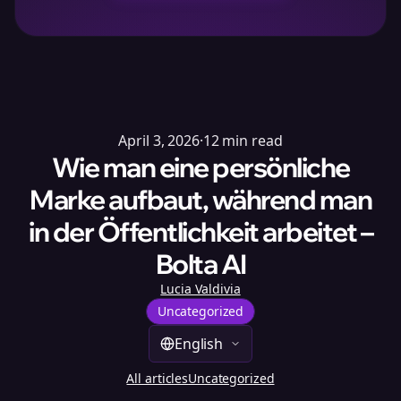
April 3, 2026
·
12
min read
Wie man eine persönliche
Marke aufbaut, während man
in der Öffentlichkeit arbeitet –
Bolta AI
Lucia Valdivia
Uncategorized
English
All articles
Uncategorized