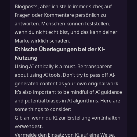
Blogposts, aber ich stelle immer sicher, auf
Fragen oder Kommentare persönlich zu
antworten. Menschen können feststellen,
wenn du nicht echt bist, und das kann deiner
Marke wirklich schaden.
Ethische Überlegungen bei der KI-
Nutzung
Using AI ethically is a must. Be transparent
about using AI tools. Don’t try to pass off AI-
generated content as your own original work.
It’s also important to be mindful of
AI guidance
and potential biases in AI algorithms. Here are
some things to consider:
Gib an, wenn du KI zur Erstellung von Inhalten
verwendest.
Vermeide den Einsatz von KI auf eine Weise,