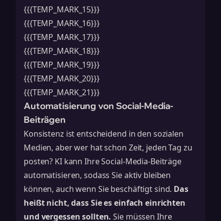
{{{TEMP_MARK_15}}}
{{{TEMP_MARK_16}}}
{{{TEMP_MARK_17}}}
{{{TEMP_MARK_18}}}
{{{TEMP_MARK_19}}}
{{{TEMP_MARK_20}}}
{{{TEMP_MARK_21}}}
Automatisierung von Social-Media-
Beiträgen
Konsistenz ist entscheidend in den sozialen
Medien, aber wer hat schon Zeit, jeden Tag zu
posten? KI kann Ihre Social-Media-Beiträge
automatisieren, sodass Sie aktiv bleiben
können, auch wenn Sie beschäftigt sind.
Das
heißt nicht, dass Sie es einfach einrichten
und vergessen sollten.
Sie müssen Ihre