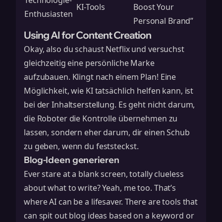
Technologie-
KI-Tools
Boost Your
Enthusiasten
Personal Brand”
Using AI for Content Creation
Okay, also du schaust Netflix und versuchst
gleichzeitig eine persönliche Marke
aufzubauen. Klingt nach einem Plan! Eine
Möglichkeit, wie KI tatsächlich helfen kann, ist
bei der Inhaltserstellung. Es geht nicht darum,
die Roboter die Kontrolle übernehmen zu
lassen, sondern eher darum, dir einen Schub
zu geben, wenn du feststeckst.
Blog-Ideen generieren
Ever stare at a blank screen, totally clueless
about what to write? Yeah, me too. That’s
where AI can be a lifesaver. There are tools that
can spit out blog ideas based on a keyword or