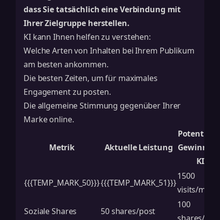
dass Sie tatsächlich eine Verbindung mit
Ihrer Zielgruppe herstellen.
KI kann Ihnen helfen zu verstehen:
Welche Arten von Inhalten bei Ihrem Publikum
am besten ankommen.
Die besten Zeiten, um für maximales
Engagement zu posten.
Die allgemeine Stimmung gegenüber Ihrer
Marke online.
Potentielle
Metrik
Aktuelle Leistung
Gewinn mi
KI
1500
{{{TEMP_MARK_50}}}
{{{TEMP_MARK_51}}}
visits/mont
100
Soziale Shares
50 shares/post
shares/pos