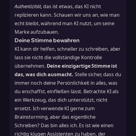
Authentizität
, das ist etwas, das KI nicht
replizieren kann. Schauen wir uns an, wie man
echt bleibt, während man KI nutzt, um seine
Marke aufzubauen.
Deine Stimme bewahren
KI kann dir helfen, schneller zu schreiben, aber
lass sie nicht die vollständige Kontrolle
übernehmen.
Deine einzigartige Stimme ist
das, was dich ausmacht.
Stelle sicher, dass du
immer noch deine Persönlichkeit in alles, was
du erschaffst, einfließen lässt. Betrachte KI als
ein Werkzeug, das dich unterstützt, nicht
ersetzt. Ich verwende KI gerne zum
Brainstorming, aber das eigentliche
Schreiben? Das bin alles ich. Es ist wie einen
richtig klugen Assistenten zu haben, der