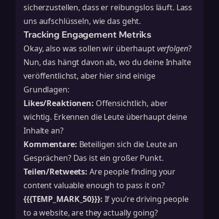
sicherzustellen, dass er reibungslos läuft. Lass
uns aufschlüsseln, wie das geht.
Tracking Engagement Metriks
Okay, also was sollen wir überhaupt
verfolgen
?
Nun, das hängt davon ab, wo du deine Inhalte
veröffentlichst, aber hier sind einige
Grundlagen:
Likes/Reaktionen:
Offensichtlich, aber
wichtig. Erkennen die Leute überhaupt deine
Inhalte an?
Kommentare:
Beteiligen sich die Leute an
Gesprächen? Das ist ein großer Punkt.
Teilen/Retweets:
Are people finding your
content valuable enough to pass it on?
{{{TEMP_MARK_50}}}:
If you’re driving people
to a website, are they actually going?