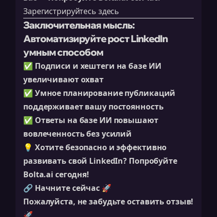
Зарегистрируйтесь здесь
Заключительная мысль:
Автоматизируйте рост LinkedIn
умным способом
✅
Подписи и хештеги на базе ИИ
увеличивают охват
✅
Умное планирование публикаций
поддерживает вашу постоянность
✅
Ответы на базе ИИ повышают
вовлеченность без усилий
💡
Хотите безопасно и эффективно
развивать свой LinkedIn? Попробуйте
Bolta.ai сегодня!
🔗
Начните сейчас
🚀
Пожалуйста, не забудьте оставить отзыв!
🚀