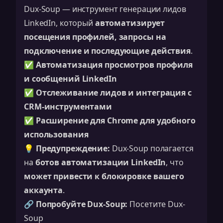
Dux-Soup — инструмент генерации лидов
LinkedIn, который
автоматизирует
посещения профилей, запросы на
подключение и последующие действия
.
✅
Автоматизация просмотров профиля
и сообщений LinkedIn
✅
Отслеживание лидов и интеграция с
CRM-инструментами
✅
Расширение для Chrome для удобного
использования
💡
Предупреждение:
Dux-Soup полагается
на
ботов автоматизации LinkedIn
, что
может привести к блокировке вашего
аккаунта
.
🔗
Попробуйте Dux-Soup:
Посетите Dux-
Soup