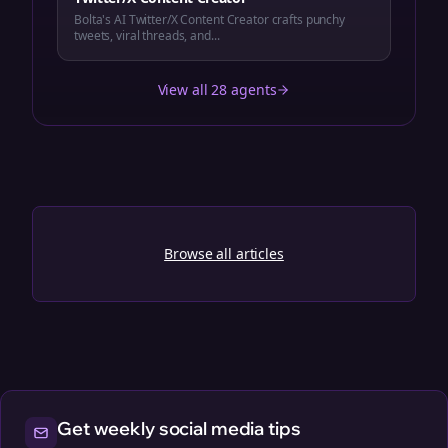
Bolta's AI Twitter/X Content Creator crafts punchy
tweets, viral threads, and...
View all 28 agents
Browse all articles
Get weekly social media tips