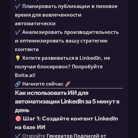
✔️
Планировать публикации в пиковое
время для вовлеченности
автоматически
✔️
Анализировать производительность
и оптимизировать вашу стратегию
контента
💡
Хотите развиваться в LinkedIn, не
получая блокировок? Попробуйте
Bolta.ai!
🔗
Начните сейчас
🚀
Как использовать ИИ для
автоматизации LinkedIn за 5 минут в
день
🎯 Шаг 1: Создайте контент LinkedIn
на базе ИИ
✔️ Откройте
Генератор Подписей от