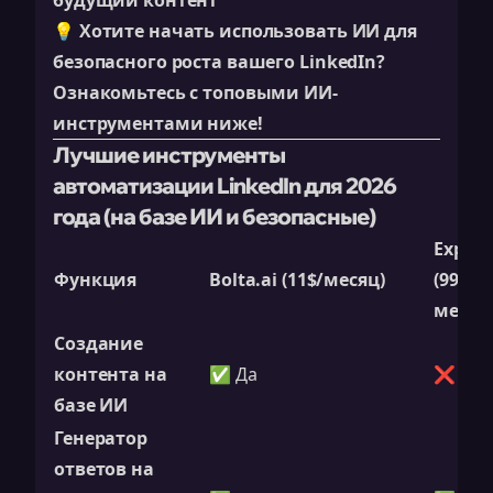
будущий контент
💡
Хотите начать использовать ИИ для
безопасного роста вашего LinkedIn?
Ознакомьтесь с топовыми ИИ-
инструментами ниже!
Лучшие инструменты
автоматизации LinkedIn для 2026
года (на базе ИИ и безопасные)
Expan
Функция
Bolta.ai (11$/месяц)
(99$/
месяц
Создание
контента на
✅ Да
❌ Нет
базе ИИ
Генератор
ответов на