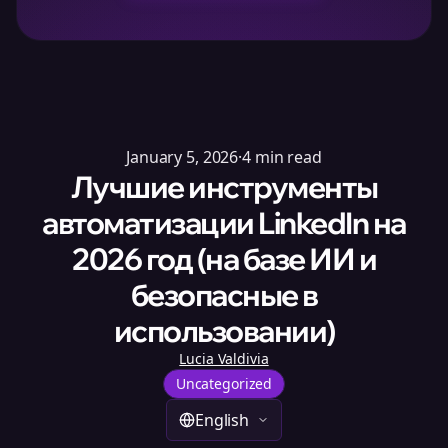
January 5, 2026
·
4
min read
Лучшие инструменты
автоматизации LinkedIn на
2026 год (на базе ИИ и
безопасные в
использовании)
Lucia Valdivia
Uncategorized
English