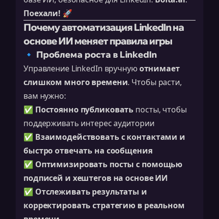
Поехали!
🚀
Почему автоматизация LinkedIn на
основе ИИ меняет правила игры
🔹 Проблема роста в LinkedIn
Управление LinkedIn вручную
отнимает
слишком много времени
. Чтобы расти,
вам нужно:
✅
Постоянно публиковать
посты, чтобы
поддерживать интерес аудитории
✅
Взаимодействовать с контактами и
быстро отвечать на сообщения
✅
Оптимизировать посты с помощью
подписей и хештегов на основе ИИ
✅
Отслеживать результаты и
корректировать стратегию в реальном