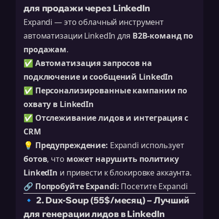
для продажи через LinkedIn
Expandi — это облачный инструмент
автоматизации LinkedIn для
B2B-команд по
продажам
.
✅
Автоматизация запросов на
подключение и сообщений LinkedIn
✅
Персонализированные кампании по
охвату в LinkedIn
✅
Отслеживание лидов и интеграция с
CRM
💡
Предупреждение:
Expandi использует
ботов
, что
может нарушить политику
LinkedIn
и привести к блокировке аккаунта.
🔗
Попробуйте Expandi:
Посетите Expandi
🔹 2. Dux-Soup (55$/месяц) – Лучший
для генерации лидов в LinkedIn