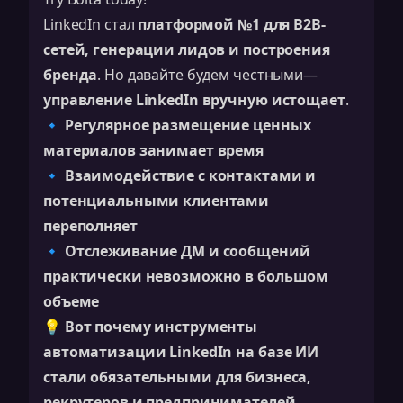
LinkedIn стал
платформой №1 для B2B-
сетей, генерации лидов и построения
бренда
. Но давайте будем честными—
управление LinkedIn вручную истощает
.
🔹
Регулярное размещение ценных
материалов занимает время
🔹
Взаимодействие с контактами и
потенциальными клиентами
переполняет
🔹
Отслеживание ДМ и сообщений
практически невозможно в большом
объеме
💡
Вот почему инструменты
автоматизации LinkedIn на базе ИИ
стали обязательными для бизнеса,
рекрутеров и предпринимателей.