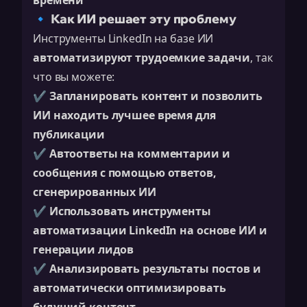
времени
🔹 Как ИИ решает эту проблему
Инструменты LinkedIn на базе ИИ
автоматизируют трудоемкие задачи
, так
что вы можете:
✔️
Запланировать контент и позволить
ИИ находить лучшее время для
публикации
✔️
Автоответы на комментарии и
сообщения с помощью ответов,
сгенерированных ИИ
✔️
Использовать инструменты
автоматизации LinkedIn на основе ИИ и
генерации лидов
✔️
Анализировать результаты постов и
автоматически оптимизировать