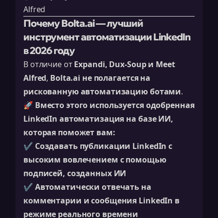
Alfred
Почему Bolta.ai — лучший
инструмент автоматизации LinkedIn
в 2026 году
В отличие от
Expandi, Dux-Soup и Meet
Alfred
,
Bolta.ai не полагается на
рискованную автоматизацию ботами
.
🚀
Вместо этого используется одобренная
LinkedIn автоматизация на базе ИИ,
которая поможет вам:
✔️
Создавать публикации LinkedIn с
высоким вовлечением с помощью
подписей, созданных ИИ
✔️
Автоматически отвечать на
комментарии и сообщения LinkedIn в
режиме реального времени