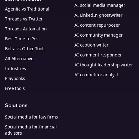
AI social media manager
Agentic vs Traditional
AI LinkedIn ghostwriter
Threads vs Twitter
AI content repurposer
Threads Automation
AI community manager
Best Time to Post
AI caption writer
Bolta vs Other Tools
AI comment responder
All Alternatives
AI thought leadership writer
Industries
AI competitor analyst
Playbooks
Free tools
Solutions
Social media for law firms
Social media for financial
advisors