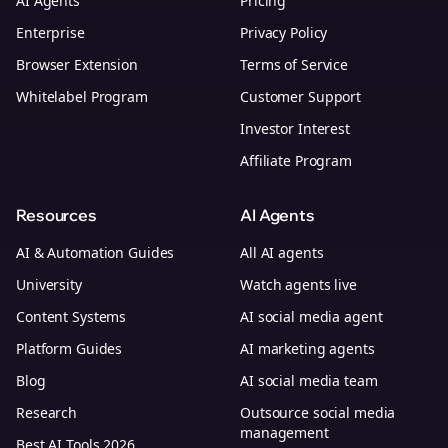
AI Agents
Pricing
Enterprise
Privacy Policy
Browser Extension
Terms of Service
Whitelabel Program
Customer Support
Investor Interest
Affiliate Program
Resources
AI Agents
AI & Automation Guides
All AI agents
University
Watch agents live
Content Systems
AI social media agent
Platform Guides
AI marketing agents
Blog
AI social media team
Research
Outsource social media
management
Best AI Tools 2026