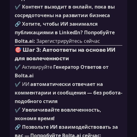
✔️
Контент выходит в онлайн, пока вы
сосредоточены на развитии бизнеса
🔗
Хотите, чтобы ИИ занимался
публикациями в LinkedIn? Попробуйте
Bolta.ai:
Зарегистрируйтесь сейчас
🎯 Шаг 3: Автоответы на основе ИИ
для вовлеченности
✔️ Активируйте
Генератор Ответов от
Bolta.ai
✔️ ИИ
автоматически отвечает на
комментарии и сообщения — без робота-
подобного стиля
✔️
Увеличивайте вовлеченность,
экономя время!
🔗
Позвольте ИИ взаимодействовать за
вас — Попробуйте Bolta.ai сейчас: