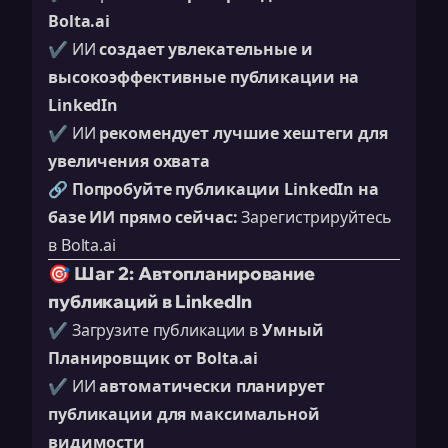
Bolta.ai
✔️ ИИ
создает увлекательные и
высокоэффективные публикации на
LinkedIn
✔️ ИИ
рекомендует лучшие хештеги для
увеличения охвата
🔗
Попробуйте публикации LinkedIn на
базе ИИ прямо сейчас:
Зарегистрируйтесь
в Bolta.ai
🎯 Шаг 2: Автопланирование
публикаций в LinkedIn
✔️ Загрузите публикации в
Умный
Планировщик от Bolta.ai
✔️ ИИ
автоматически планирует
публикации для максимальной
видимости