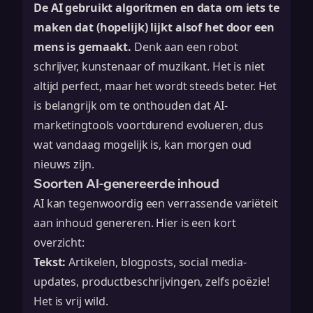
De AI gebruikt algoritmen en data om iets te
maken dat (hopelijk) lijkt alsof het door een
mens is gemaakt.
Denk aan een robot
schrijver, kunstenaar of muzikant. Het is niet
altijd perfect, maar het wordt steeds beter. Het
is belangrijk om te onthouden dat
AI-
marketingtools
voortdurend evolueren, dus
wat vandaag mogelijk is, kan morgen oud
nieuws zijn.
Soorten AI-genereerde inhoud
AI kan tegenwoordig een verrassende variëteit
aan inhoud genereren. Hier is een kort
overzicht:
Tekst:
Artikelen, blogposts, social media-
updates, productbeschrijvingen, zelfs poëzie!
Het is vrij wild.