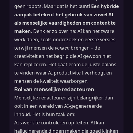
geen robots. Maar dat is het punt!
Een hybride
aanpak betekent het gebruik van zowel AI
als menselijke vaardigheden om content te
maken.
Denk er zo over na: AI kan het zware
werk doen, zoals onderzoek en eerste versies,
terwijl mensen de
vonken
brengen – de
creativiteit en het begrip die AI gewoon niet
kan repliceren. Het gaat erom de juiste balans
te vinden waar AI productiviteit verhoogt en
mensen de kwaliteit waarborgen.
Rol van menselijke redacteuren
Menselijke redacteuren zijn belangrijker dan
ooit in een wereld van AI-gegenereerde
inhoud. Het is hun taak om:
AI’s werk te controleren op feiten. AI kan
hallucinerende dingen maken die goed klinken