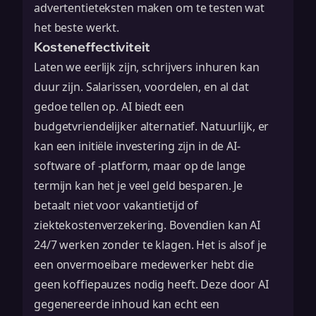
advertentieteksten maken om te testen wat
het beste werkt.
Kosteneffectiviteit
Laten we eerlijk zijn, schrijvers inhuren kan
duur zijn. Salarissen, voordelen, en al dat
gedoe tellen op. AI biedt een
budgetvriendelijker alternatief. Natuurlijk, er
kan een initiële investering zijn in de AI-
software of -platform, maar op de lange
termijn kan het je veel geld besparen. Je
betaalt niet voor vakantietijd of
ziektekostenverzekering. Bovendien kan AI
24/7 werken zonder te klagen. Het is alsof je
een onvermoeibare medewerker hebt die
geen koffiepauzes nodig heeft. Deze
door AI
gegenereerde inhoud
kan echt een