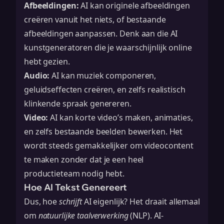
Afbeeldingen:
AI kan originele afbeeldingen
creëren vanuit het niets, of bestaande
afbeeldingen aanpassen. Denk aan die AI
kunstgeneratoren die je waarschijnlijk online
hebt gezien.
Audio:
AI kan muziek componeren,
geluidseffecten creëren, en zelfs realistisch
klinkende spraak genereren.
Video:
AI kan korte video’s maken, animaties,
en zelfs bestaande beelden bewerken. Het
wordt steeds gemakkelijker om videocontent
te maken zonder dat je een heel
productieteam nodig hebt.
Hoe AI Tekst Genereert
Dus, hoe
schrijft
AI eigenlijk? Het draait allemaal
om
natuurlijke taalverwerking
(NLP). AI-