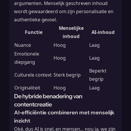
argumenten. Menselijk geschreven inhoud
wordt gewaardeerd om zijn
personalisatie
en
authentieke gevoel.
Menselijke
Functie
AI-inhoud
inhoud
Nuance
Hoog
Laag
Emotionele
Hoog
Laag
diepgang
Beperkt
Culturele context
Sterk begrip
begrip
Originaliteit
Hoog
Laag
De hybride benadering van
contentcreatie
AI-efficiëntie combineren met menselijk
inzicht
Oké, dus AI is snel, en mensen… nou ja, we zijn