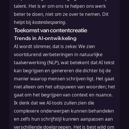
talent. Het is er om ons te helpen ons werk
beter te doen, niet om ze over te nemen. Dit
helpt bij
kostenbesparing
.
Toekomst van contentcreatie
Trends in AI-ontwikkeling
AI wordt slimmer, dat is zeker. We zien
voortdurend verbeteringen in
natuurlijke
taalverwerking (NLP)
, wat betekent dat AI tekst
kan begrijpen en genereren die dichter bij de
manier waarop mensen schrijven ligt. Het gaat
niet alleen om het uitspuwen van woorden; het
gaat om het begrijpen van context en nuance.
Ik denk dat we AI-tools zullen zien die
complexere onderwerpen kunnen behandelen
en zelfs hun schrijfstijl kunnen aanpassen aan
verschillende doelgroepen. Het is best wild om