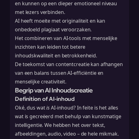
en kunnen op een dieper emotioneel niveau
met lezers verbinden.
AI heeft moeite met originaliteit en kan
onbedoeld plagiaat veroorzaken.
Het combineren van AI-tools met menselijke
inzichten kan leiden tot betere
inhoudskwaliteit en betrokkenheid.
De toekomst van contentcreatie kan afhangen
van een balans tussen AI-efficiëntie en
menselijke creativiteit.
Begrip van AI Inhoudscreatie
Definition of AI-inhoud
Oké, dus wat
is
AI-inhoud? In feite is het alles
wat is gecreëerd met behulp van kunstmatige
intelligentie. We hebben het over tekst,
afbeeldingen, audio, video – de hele mikmak.