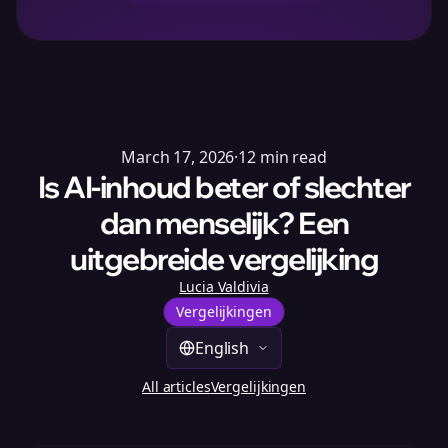
March 17, 2026
·
12
min read
Is AI-inhoud beter of slechter
dan menselijk? Een
uitgebreide vergelijking
Lucia Valdivia
Vergelijkingen
English
All articles
Vergelijkingen