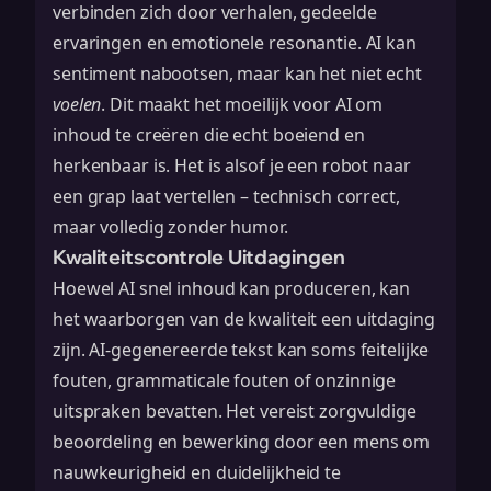
verbinden zich door verhalen, gedeelde
ervaringen en emotionele resonantie. AI kan
sentiment nabootsen, maar kan het niet echt
voelen
. Dit maakt het moeilijk voor AI om
inhoud te creëren die echt boeiend en
herkenbaar is. Het is alsof je een robot naar
een grap laat vertellen – technisch correct,
maar volledig zonder humor.
Kwaliteitscontrole Uitdagingen
Hoewel AI snel inhoud kan produceren, kan
het waarborgen van de kwaliteit een uitdaging
zijn. AI-gegenereerde tekst kan soms feitelijke
fouten, grammaticale fouten of onzinnige
uitspraken bevatten. Het vereist zorgvuldige
beoordeling en bewerking door een mens om
nauwkeurigheid en duidelijkheid te