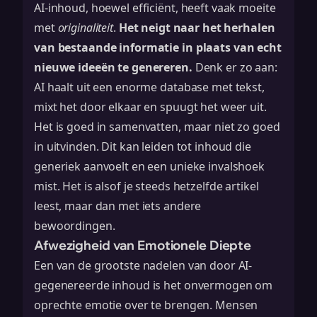
AI-inhoud, hoewel efficiënt, heeft vaak moeite
met
originaliteit
.
Het neigt naar het herhalen
van bestaande informatie in plaats van echt
nieuwe ideeën te genereren.
Denk er zo aan:
AI haalt uit een enorme database met tekst,
mixt het door elkaar en spuugt het weer uit.
Het is goed in samenvatten, maar niet zo goed
in uitvinden. Dit kan leiden tot inhoud die
generiek aanvoelt en een unieke invalshoek
mist. Het is alsof je steeds hetzelfde artikel
leest, maar dan met iets andere
bewoordingen.
Afwezigheid van Emotionele Diepte
Een van de grootste nadelen van door AI-
gegenereerde inhoud is het onvermogen om
oprechte emotie over te brengen. Mensen