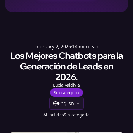
February 2, 2026
·
14
min read
Los Mejores Chatbots para la
Generación de Leads en
2026.
Lucia Valdivia
Sin categoría
English
All articles
Sin categoría