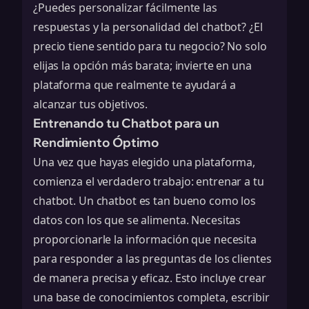
¿Puedes personalizar fácilmente las
respuestas y la personalidad del chatbot? ¿El
precio tiene sentido para tu negocio? No solo
elijas la opción más barata; invierte en una
plataforma que realmente te ayudará a
alcanzar tus objetivos.
Entrenando tu Chatbot para un
Rendimiento Óptimo
Una vez que hayas elegido una plataforma,
comienza el verdadero trabajo: entrenar a tu
chatbot. Un chatbot es tan bueno como los
datos con los que se alimenta. Necesitas
proporcionarle la información que necesita
para responder a las preguntas de los clientes
de manera precisa y eficaz. Esto incluye crear
una base de conocimientos completa, escribir