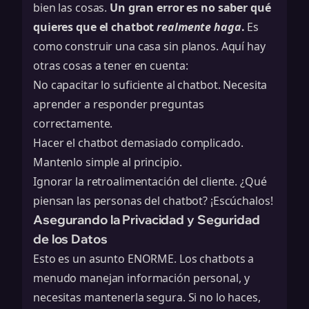
bien las cosas.
Un gran error es no saber qué
quieres que el chatbot
realmente haga
.
Es
como construir una casa sin planos. Aquí hay
otras cosas a tener en cuenta:
No capacitar lo suficiente al chatbot. Necesita
aprender a responder preguntas
correctamente.
Hacer el chatbot demasiado complicado.
Mantenlo simple al principio.
Ignorar la retroalimentación del cliente. ¿Qué
piensan las personas del chatbot? ¡Escúchalos!
Asegurando la Privacidad y Seguridad
de los Datos
Esto es un asunto ENORME. Los chatbots a
menudo manejan información personal, y
necesitas mantenerla segura. Si no lo haces,