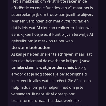
Het is makkelijk om verstrikt te raken in de
efficiëntie en coole functies van AI, maar het is
superbelangrijk om trouw aan jezelf te blijven.
Mensen verbinden zich met
authenticiteit
, en
dat is iets wat AI niet kan repliceren. Laten we
eens kijken hoe je echt kunt blijven terwijl je AI
gebruikt om je merk op te bouwen.
Je stem behouden
AI kan je helpen sneller te schrijven, maar laat
het niet helemaal de overhand krijgen.
Jouw
unieke stem is wat je onderscheidt.
Zorg
ervoor dat je nog steeds je persoonlijkheid
injecteert in alles wat je creëert. Zie AI als een
hulpmiddel om je te helpen, niet om je te
vervangen. Ik gebruik AI graag voor
brainstormen, maar het daadwerkelijke