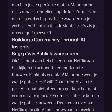
dan heb je een perfecte match. Maar spring
niet zomaar blindelings op de kar. Zorg ervoor
dat de trend echt past bij je waarden en je
verhaal. Authenticiteit is de sleutel, zelfs als je
op een golf meesurft.
Building a Community Through AI
Insights
Begrip Van Publieksvoorkeuren
Oké, je bent aan het chillen, naar Netflix aan
het kijken en probeert een merk op te
bouwen. Klinkt als een plan! Maar hoe weet je
wat je publiek
echt
wil? Daar komt AI aan te
pas. Het gaat niet alleen om gokken; het gaat
erom data te gebruiken om erachter te komen
wat je publiek beweegt. Denk er zo over na:
Netflix gebruikt AI om shows aan te bevelen