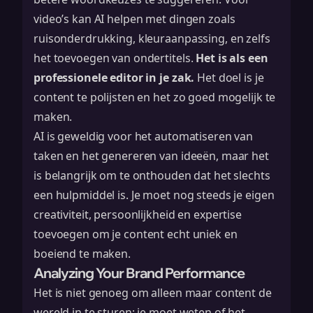
video’s kan AI helpen met dingen zoals
ruisonderdrukking, kleuraanpassing, en zelfs
het toevoegen van ondertitels.
Het is als een
professionele editor in je zak.
Het doel is je
content te polijsten en het zo goed mogelijk te
maken.
AI is geweldig voor het automatiseren van
taken en het genereren van ideeën, maar het
is belangrijk om te onthouden dat het slechts
een hulpmiddel is. Je moet nog steeds je eigen
creativiteit, persoonlijkheid en expertise
toevoegen om je content echt uniek en
boeiend te maken.
Analyzing Your Brand Performance
Het is niet genoeg om alleen maar content de
wereld in te sturen; je moet weten of het