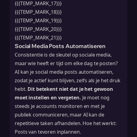
{{{TEMP_MARK_17}}}
{{{TEMP_MARK_18}}}
{{{TEMP_MARK_19}}}
{{{TEMP_MARK_20}}}
{{{TEMP_MARK_21}}}
Social Media Posts Automatiseren
Consistentie is de sleutel op sociale media,
maar wie heeft er tijd om elke dag te posten?
AI kan je social media posts automatiseren,
zodat je actief kunt blijven, zelfs als je het druk
hebt.
Dit betekent niet dat je het gewoon
moet instellen en vergeten.
Je moet nog
steeds je accounts monitoren en met je
publiek communiceren, maar AI kan de
repetitieve taken afhandelen. Hoe het werkt:
Posts van tevoren inplannen.