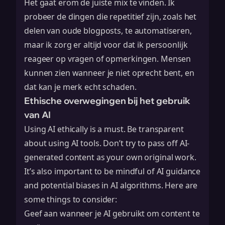
Het gaat erom de juiste mix te vinden. Ik
probeer de dingen die repetitief zijn, zoals het
delen van oude blogposts, te automatiseren,
maar ik zorg er altijd voor dat ik persoonlijk
reageer op vragen of opmerkingen. Mensen
kunnen zien wanneer je niet oprecht bent, en
dat kan je merk echt schaden.
Ethische overwegingen bij het gebruik
van AI
Using AI ethically is a must. Be transparent
about using AI tools. Don’t try to pass off AI-
generated content as your own original work.
It’s also important to be mindful of
AI guidance
and potential biases in AI algorithms. Here are
some things to consider:
Geef aan wanneer je AI gebruikt om content te