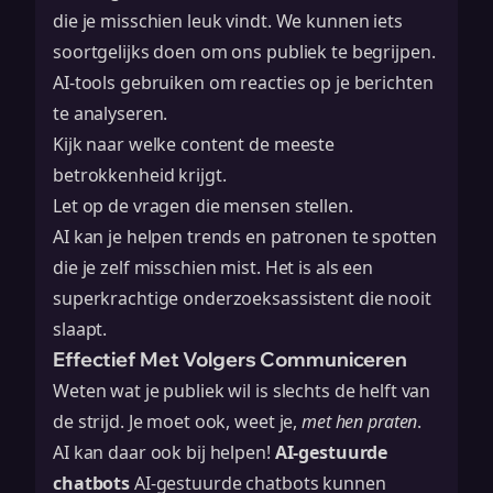
die je misschien leuk vindt. We kunnen iets
soortgelijks doen om ons publiek te begrijpen.
AI-tools gebruiken om reacties op je berichten
te analyseren.
Kijk naar welke content de meeste
betrokkenheid krijgt.
Let op de vragen die mensen stellen.
AI kan je helpen trends en patronen te spotten
die je zelf misschien mist. Het is als een
superkrachtige onderzoeksassistent die nooit
slaapt.
Effectief Met Volgers Communiceren
Weten wat je publiek wil is slechts de helft van
de strijd. Je moet ook, weet je,
met hen praten
.
AI kan daar ook bij helpen!
AI-gestuurde
chatbots
AI-gestuurde chatbots
kunnen