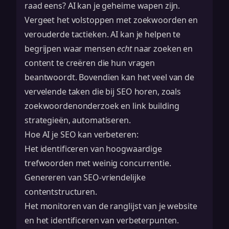
raad eens? AI kan je geheime wapen zijn.
Vergeet het volstoppen met zoekwoorden en
verouderde tactieken. AI kan je helpen te
begrijpen waar mensen
echt
naar zoeken en
content te creëren die hun vragen
beantwoordt. Bovendien kan het veel van de
vervelende taken die bij SEO horen, zoals
zoekwoordenonderzoek en
link building
strategieën
, automatiseren.
Hoe AI je SEO kan verbeteren:
Het identificeren van hoogwaardige
trefwoorden met weinig concurrentie.
Genereren van SEO-vriendelijke
contentstructuren.
Het monitoren van de ranglijst van je website
en het identificeren van verbeterpunten.