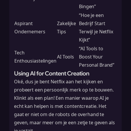
Bingen”
“Hoe je een
Aspirant
Zakelijke
Bedrijf Start
Ondernemers
Tips
Terwijl je Netflix
Kijkt”
“AI Tools to
Tech
AI Tools
Boost Your
Enthousiastelingen
Personal Brand”
Using AI for Content Creation
Oké, dus je bent Netflix aan het kijken en
probeert een persoonlijk merk op te bouwen.
Klinkt als een plan! Een manier waarop AI je
echt kan helpen is met contentcreatie. Het
gaat er niet om de robots de overhand te
geven, maar meer om je een zetje te geven als
je vastzit.