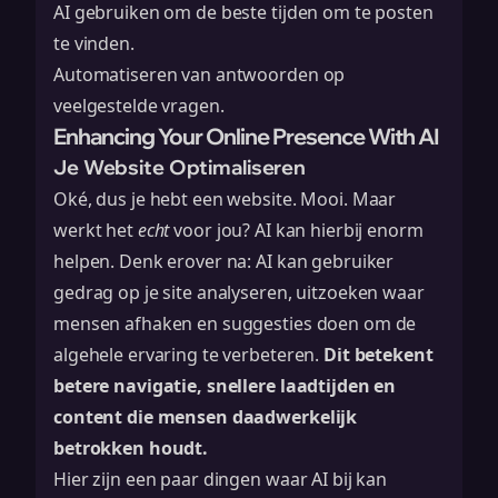
AI gebruiken om de beste tijden om te posten
te vinden.
Automatiseren van antwoorden op
veelgestelde vragen.
Enhancing Your Online Presence With AI
Je Website Optimaliseren
Oké, dus je hebt een website. Mooi. Maar
werkt het
echt
voor jou? AI kan hierbij enorm
helpen. Denk erover na: AI kan gebruiker
gedrag op je site analyseren, uitzoeken waar
mensen afhaken en suggesties doen om de
algehele ervaring te verbeteren.
Dit betekent
betere navigatie, snellere laadtijden en
content die mensen daadwerkelijk
betrokken houdt.
Hier zijn een paar dingen waar AI bij kan