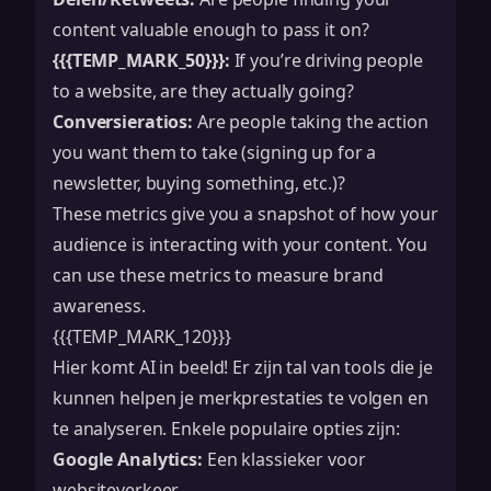
content valuable enough to pass it on?
{{{TEMP_MARK_50}}}:
If you’re driving people
to a website, are they actually going?
Conversieratios:
Are people taking the action
you want them to take (signing up for a
newsletter, buying something, etc.)?
These metrics give you a snapshot of how your
audience is interacting with your content. You
can use these metrics to measure
brand
awareness
.
{{{TEMP_MARK_120}}}
Hier komt AI in beeld! Er zijn tal van tools die je
kunnen helpen je merkprestaties te volgen en
te analyseren. Enkele populaire opties zijn:
Google Analytics:
Een klassieker voor
websiteverkeer.