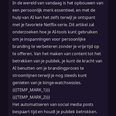
In de wereld van vandaag is het opbouwen van
een persoonlijk merk essentieel, en met de
hulp van AI kan het zelfs terwijl je ontspant
met je favoriete Netflix-serie. Dit artikel zal
onderzoeken hoe je AI-tools kunt gebruiken
om je inspanningen voor persoonlijke
branding te verbeteren zonder je vrije tijd op
te offeren. Van het maken van content tot het
betrekken van je publiek, je kunt de kracht van
AI benutten om je brandingproces te
stroomlijnen terwijl je nog steeds kunt
genieten van je binge-watchsessies.
{{{TEMP_MARK_1}}}
{{{TEMP_MARK_2}}}
Het automatiseren van social media posts
bespaart tijd en houdt je publiek betrokken.