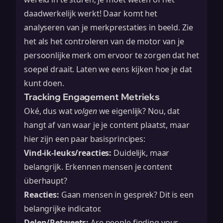
daadwerkelijk werkt! Daar komt het
analyseren van je merkprestaties in beeld. Zie
het als het controleren van de motor van je
persoonlijke merk om ervoor te zorgen dat het
soepel draait. Laten we eens kijken hoe je dat
kunt doen.
Tracking Engagement Metrieks
Oké, dus wat
volgen
we eigenlijk? Nou, dat
hangt af van waar je je content plaatst, maar
hier zijn een paar basisprincipes:
Vind-ik-leuks/reacties:
Duidelijk, maar
belangrijk. Erkennen mensen je content
überhaupt?
Reacties:
Gaan mensen in gesprek? Dit is een
belangrijke indicator.
Delen/Retweets:
Are people finding your