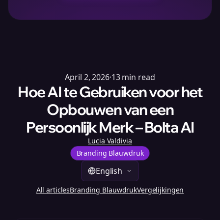
April 2, 2026
·
13
min read
Hoe AI te Gebruiken voor het
Opbouwen van een
Persoonlijk Merk – Bolta AI
Lucia Valdivia
Branding Blauwdruk
English
All articles
Branding Blauwdruk
Vergelijkingen