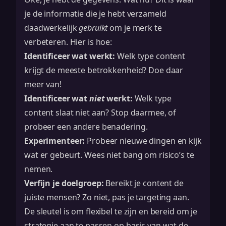
je de informatie die je hebt verzameld
daadwerkelijk
gebruikt
om je merk te
verbeteren. Hier is hoe:
Identificeer wat werkt:
Welk type content
krijgt de meeste betrokkenheid? Doe daar
meer van!
Identificeer wat
niet
werkt:
Welk type
content slaat niet aan? Stop daarmee, of
probeer een andere benadering.
Experimenteer:
Probeer nieuwe dingen en kijk
wat er gebeurt. Wees niet bang om risico’s te
nemen.
Verfijn je doelgroep:
Bereikt je content de
juiste mensen? Zo niet, pas je targeting aan.
De sleutel is om flexibel te zijn en bereid om je
strategie aan te passen op basis van wat de