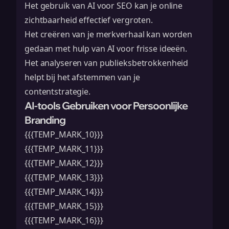
Het gebruik van AI voor SEO kan je online
zichtbaarheid effectief vergroten.
Het creëren van je merkverhaal kan worden
gedaan met hulp van AI voor frisse ideeën.
Het analyseren van publieksbetrokkenheid
helpt bij het afstemmen van je
contentstrategie.
AI-tools Gebruiken voor Persoonlijke
Branding
{{{TEMP_MARK_10}}}
{{{TEMP_MARK_11}}}
{{{TEMP_MARK_12}}}
{{{TEMP_MARK_13}}}
{{{TEMP_MARK_14}}}
{{{TEMP_MARK_15}}}
{{{TEMP_MARK_16}}}