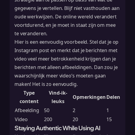
gegevens je vertellen. Blijf niet vasthouden aan
oude werkwijzen. De online wereld verandert
voortdurend, en je moet in staat zijn om mee
te veranderen.
Hier is een eenvoudig voorbeeld. Stel dat je op
Instagram post en merkt dat je berichten met
video veel meer betrokkenheid krijgen dan je
berichten met alleen afbeeldingen. Dan zou je
waarschijnlijk meer video’s moeten gaan
maken! Het is zo eenvoudig.
Type
Vind-ik-
Opmerkingen
Delen
content
leuks
Afbeelding
50
2
1
Video
200
20
15
Staying Authentic While Using AI