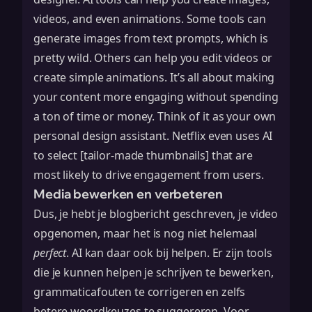
videos, and even animations. Some tools can
generate images from text prompts, which is
pretty wild. Others can help you edit videos or
create simple animations. It’s all about making
your content more engaging without spending
a ton of time or money. Think of it as your own
personal design assistant. Netflix even uses AI
to select [tailor-made thumbnails] that are
most likely to drive engagement from users.
Media bewerken en verbeteren
Dus, je hebt je blogbericht geschreven, je video
opgenomen, maar het is nog niet helemaal
perfect
. AI kan daar ook bij helpen. Er zijn tools
die je kunnen helpen je schrijven te bewerken,
grammaticafouten te corrigeren en zelfs
betere woordkeuzes te suggereren. Voor