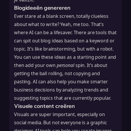
Blogideeën genereren
Ever stare at a blank screen, totally clueless
about what to write? Yeah, me too. That’s
where AI can be a lifesaver. There are tools that
can spit out blog ideas based on a keyword or
topic. It’s like brainstorming, but with a robot.
You can use these ideas as a starting point and
then add your own
personal
spin. It’s about
getting the ball rolling, not copying and
pasting. AI can also help you
make smarter
business decisions
by analyzing trends and
suggesting topics that are currently popular.
Visuele content creëren
Visuals are super important, especially on
social media. But not everyone is a graphic
designer. AI tools can help you create images,