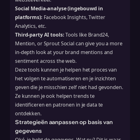
Social Media-analyse (ingebouwd in
platforms):
Facebook Insights, Twitter
Analytics, etc.
Third-party AI tools:
Tools like Brand24,
Mention, or Sprout Social can give you a more
in-depth look at your brand mentions and
sentiment across the web.
Deze tools kunnen je helpen het proces van
het volgen te automatiseren en je inzichten
geven die je misschien zelf niet had gevonden.
Ze kunnen je ook helpen trends te
identificeren en patronen in je data te
ontdekken.
Strategieën aanpassen op basis van
gegevens
Oké, je hebt de gegevens. Wat nu? Dit is waar