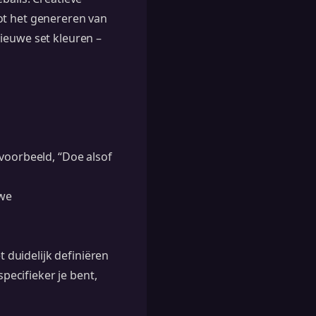
ot het genereren van
ieuwe set kleuren –
jvoorbeeld, “Doe alsof
uwe
duidelijk definiëren
specifieker je bent,