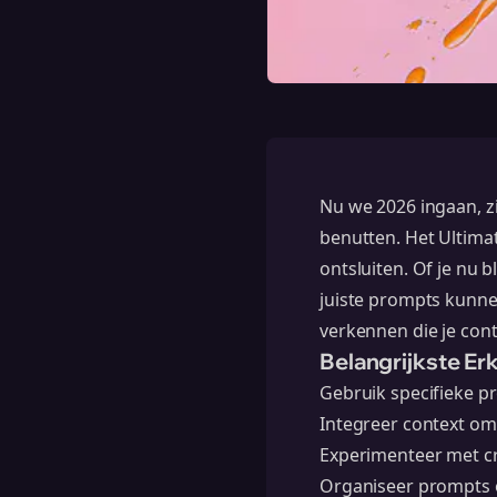
Nu we 2026 ingaan, z
benutten. Het Ultimat
ontsluiten. Of je nu b
juiste prompts kunne
verkennen die je cont
Belangrijkste Er
Gebruik specifieke p
Integreer context om 
Experimenteer met cre
Organiseer prompts o