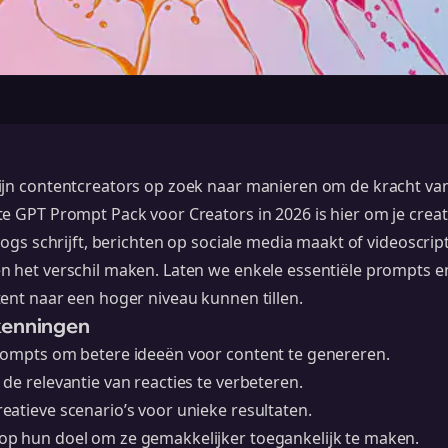
ijn contentcreators op zoek naar manieren om de kracht van 
e GPT Prompt Pack voor Creators in 2026 is hier om je creati
logs schrijft, berichten op sociale media maakt of videoscrip
n het verschil maken. Laten we enkele essentiële prompts e
ent naar een hoger niveau kunnen tillen.
kenningen
rompts om betere ideeën voor content te genereren.
de relevantie van reacties te verbeteren.
atieve scenario’s voor unieke resultaten.
p hun doel om ze gemakkelijker toegankelijk te maken.