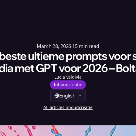
March 28, 2026
·
15
min read
beste ultieme prompts voor 
ia met GPT voor 2026 – Bolt
Lucia Valdivia
Inhoudcreatie
English
All articles
Inhoudcreatie