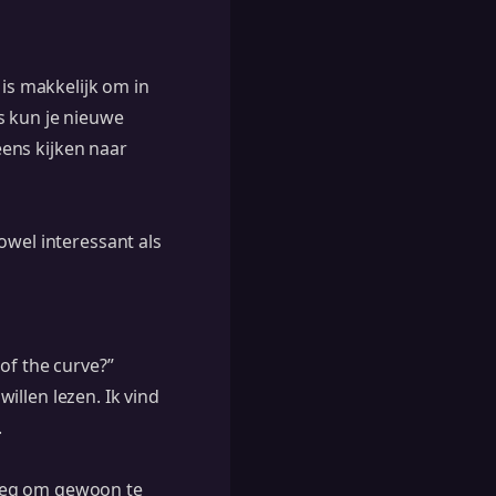
 is makkelijk om in
s kun je nieuwe
ens kijken naar
owel interessant als
of the curve?”
willen lezen. Ik vind
.
noeg om gewoon te