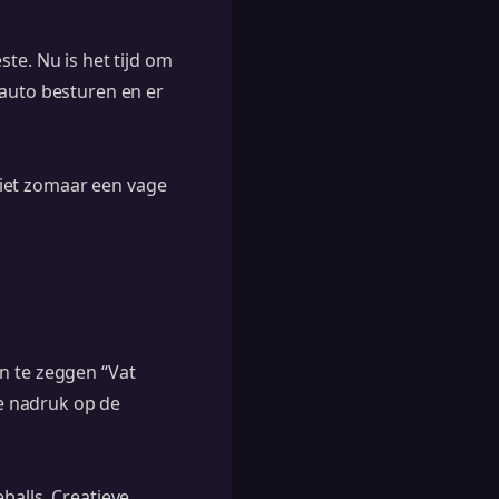
te. Nu is het tijd om
 auto besturen en er
 niet zomaar een vage
n te zeggen “Vat
e nadruk op de
balls. Creatieve