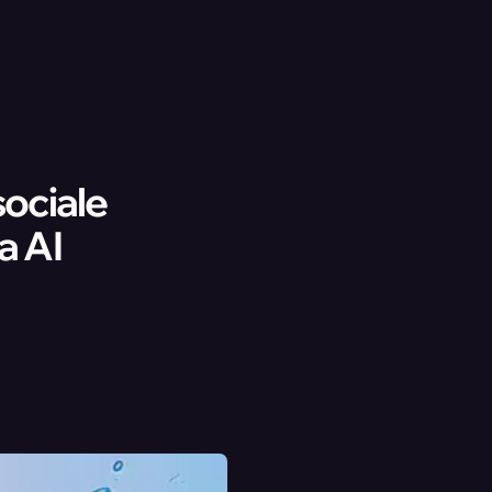
sociale
a AI