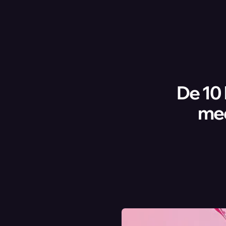
De 10 
med