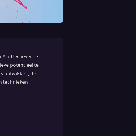
AI effectiever te
eve potentieel te
ts ontwikkelt, de
n technieken