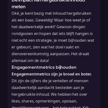
meten
Oké, je bent bezig met
inhoud hergebruiken
als een baas. Geweldig! Maar hoe weet je of
het daadwerkelijk
werkt
? Gewoon dingen
rondgooien en hopen dat iets blijft hangen is
niet echt een strategie. Je moet bijhouden wat
er gebeurt, zien wat het doel raakt en
dienovereenkomstig aanpassen. Het draait
allemaal om de data!
Engagementmetrics bijhouden
Engagementmetrics zijn je brood en boter.
Dit zijn de cijfers die je vertellen of mensen
daadwerkelijk aandacht besteden aan je
hergebruikte inhoud. We hebben het over
likes, shares, opmerkingen, opslaan,
doorklikpercentages – het hele pakket. Kijk