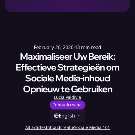
February 26, 2026
·
13
min read
Maximaliseer Uw Bereik:
Effectieve Strategieën om
Sociale Media-inhoud
Opnieuw te Gebruiken
Lucia Valdivia
Inhoudcreatie
English
All articles
Inhoudcreatie
Sociale Media 101