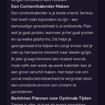
Een Contentkalender Maken
Een contentkalender is je beste vriend. Serieus.
Het hoeft niets bijzonders te zijn – een
eenvoudige spreadsheet is al voldoende. Plan
wat je gaat posten, wanneer je het gaat posten
en op welke platforms. Dit helpt je
georganiseerd te blijven en zorgt ervoor dat je
niet op het laatste moment naar ideeën grijpt.
Ik plan graag minstens een maand vooruit,
maar zelfs een week-op-week kalender kan al
een groot verschil maken. Het helpt ook om
social media betrokkenheid te vergroten
door
een constante stroom van content te
garanderen.
Berichten Plannen voor Optimale Tijden
Timing is alles. Je kunt de meest geweldige