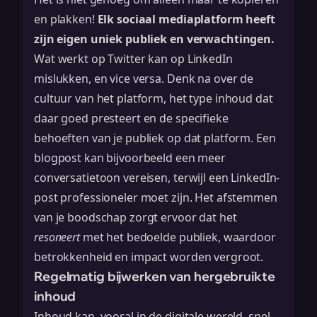
en plakken!
Elk sociaal mediaplatform heeft
zijn eigen uniek publiek en verwachtingen.
Wat werkt op Twitter kan op LinkedIn
mislukken, en vice versa. Denk na over de
cultuur van het platform, het type inhoud dat
daar goed presteert en de specifieke
behoeften van je publiek op dat platform. Een
blogpost kan bijvoorbeeld een meer
conversatietoon
vereisen, terwijl een LinkedIn-
post professioneler moet zijn. Het afstemmen
van je boodschap zorgt ervoor dat het
resoneert
met het bedoelde publiek, waardoor
betrokkenheid en impact worden vergroot.
Regelmatig bijwerken van hergebruikte
inhoud
Inhoud kan, vooral in de digitale wereld, snel