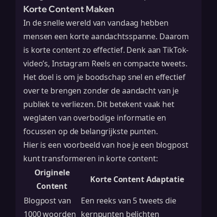
Korte Content Maken
In de snelle wereld van vandaag hebben
mensen een korte aandachtsspanne. Daarom
is korte content zo effectief. Denk aan TikTok-
video’s, Instagram Reels en compacte tweets.
Het doel is om je boodschap snel en effectief
over te brengen zonder de aandacht van je
publiek te verliezen. Dit betekent vaak het
weglaten van overbodige informatie en
focussen op de belangrijkste punten.
Hier is een voorbeeld van hoe je een blogpost
kunt transformeren in korte content:
Originele
Korte Content Adaptatie
Content
Blogpost van
Een reeks van 5 tweets die
1000 woorden
kernpunten belichten