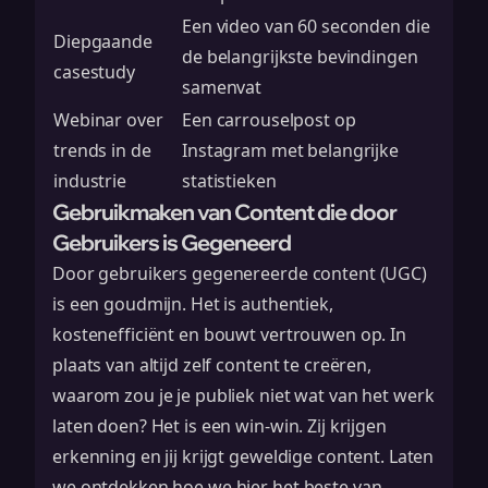
Een video van 60 seconden die
Diepgaande
de belangrijkste bevindingen
casestudy
samenvat
Webinar over
Een carrouselpost op
trends in de
Instagram met belangrijke
industrie
statistieken
Gebruikmaken van Content die door
Gebruikers is Gegeneerd
Door gebruikers gegenereerde content (UGC)
is een goudmijn. Het is authentiek,
kostenefficiënt en bouwt vertrouwen op. In
plaats van altijd zelf content te creëren,
waarom zou je je publiek niet wat van het werk
laten doen? Het is een win-win. Zij krijgen
erkenning en jij krijgt geweldige content. Laten
we ontdekken hoe we hier het beste van