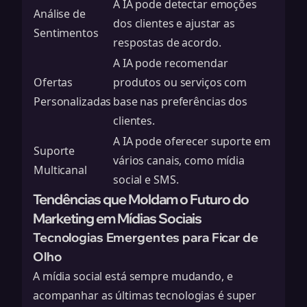
A IA pode detectar emoções
Análise de
dos clientes e ajustar as
Sentimentos
respostas de acordo.
A IA pode recomendar
Ofertas
produtos ou serviços com
Personalizadas
base nas preferências dos
clientes.
A IA pode oferecer suporte em
Suporte
vários canais, como mídia
Multicanal
social e SMS.
Tendências que Moldam o Futuro do
Marketing em Mídias Sociais
Tecnologias Emergentes para Ficar de
Olho
A mídia social está sempre mudando, e
acompanhar as últimas tecnologias é super