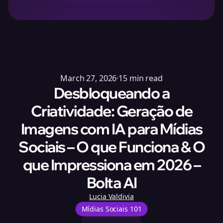
March 27, 2026
·
15
min read
Desbloqueando a
Criatividade: Geração de
Imagens com IA para Mídias
Sociais – O que Funciona & O
que Impressiona em 2026 –
Bolta AI
Lucia Valdivia
Mídias Sociais 101