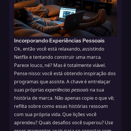
Incorporando Experiências Pessoais
Ok, então você está relaxando, assistindo
Netflix e tentando construir uma marca.
Parece louco, né? Mas é totalmente viável.
Pense nisso: você está obtendo inspiração dos
programas que assiste. A chave é entrelaçar
suas próprias
experiências pessoais
na sua
história de marca. Não apenas copie o que vê;
reflita sobre como essas histórias ressoam
com sua própria vida. Que lições você
aprendeu? Quais desafios você superou? Use
esses momentos reais para se conectar com