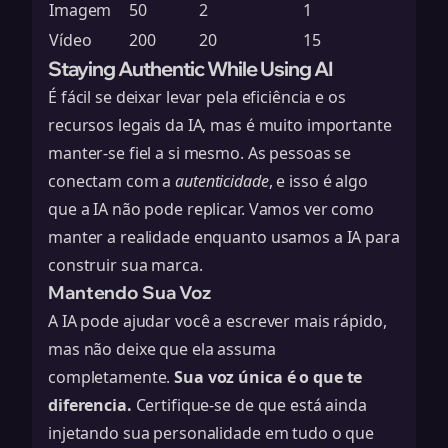
Imagem
50
2
1
Vídeo
200
20
15
Staying Authentic While Using AI
É fácil se deixar levar pela eficiência e os
recursos legais da IA, mas é muito importante
manter-se fiel a si mesmo. As pessoas se
conectam com a
autenticidade
, e isso é algo
que a IA não pode replicar. Vamos ver como
manter a realidade enquanto usamos a IA para
construir sua marca.
Mantendo Sua Voz
A IA pode ajudar você a escrever mais rápido,
mas não deixe que ela assuma
completamente.
Sua voz única é o que te
diferencia.
Certifique-se de que está ainda
injetando sua personalidade em tudo o que