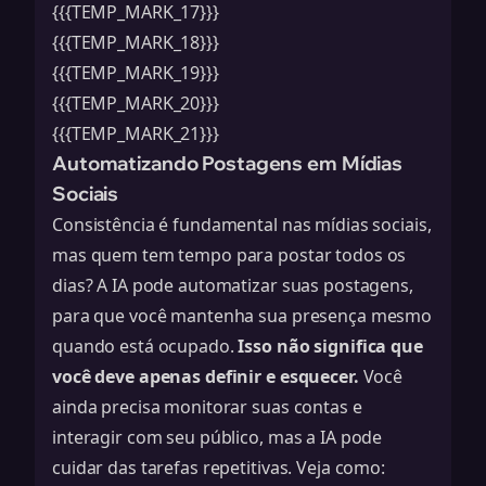
{{{TEMP_MARK_17}}}
{{{TEMP_MARK_18}}}
{{{TEMP_MARK_19}}}
{{{TEMP_MARK_20}}}
{{{TEMP_MARK_21}}}
Automatizando Postagens em Mídias
Sociais
Consistência é fundamental nas mídias sociais,
mas quem tem tempo para postar todos os
dias? A IA pode automatizar suas postagens,
para que você mantenha sua presença mesmo
quando está ocupado.
Isso não significa que
você deve apenas definir e esquecer.
Você
ainda precisa monitorar suas contas e
interagir com seu público, mas a IA pode
cuidar das tarefas repetitivas. Veja como: