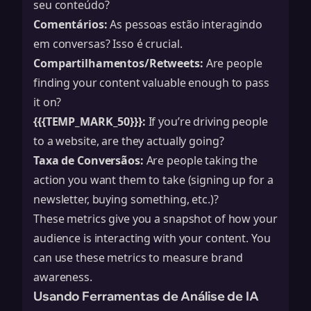
seu conteúdo?
Comentários:
As pessoas estão interagindo
em conversas? Isso é crucial.
Compartilhamentos/Retweets:
Are people
finding your content valuable enough to pass
it on?
{{{TEMP_MARK_50}}}:
If you’re driving people
to a website, are they actually going?
Taxa de Conversãos:
Are people taking the
action you want them to take (signing up for a
newsletter, buying something, etc.)?
These metrics give you a snapshot of how your
audience is interacting with your content. You
can use these metrics to measure
brand
awareness
.
Usando Ferramentas de Análise de IA