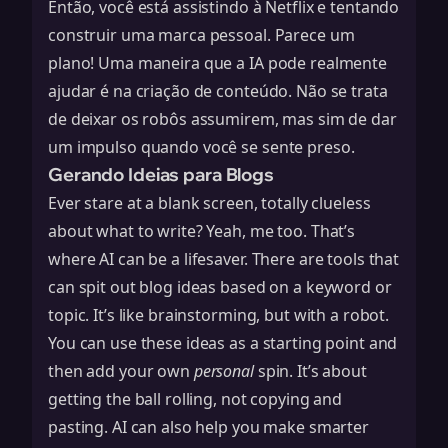
Então, você está assistindo à Netflix e tentando
construir uma marca pessoal. Parece um
plano! Uma maneira que a IA pode realmente
ajudar é na criação de conteúdo. Não se trata
de deixar os robôs assumirem, mas sim de dar
um impulso quando você se sente preso.
Gerando Ideias para Blogs
Ever stare at a blank screen, totally clueless
about what to write? Yeah, me too. That’s
where AI can be a lifesaver. There are tools that
can spit out blog ideas based on a keyword or
topic. It’s like brainstorming, but with a robot.
You can use these ideas as a starting point and
then add your own
personal
spin. It’s about
getting the ball rolling, not copying and
pasting. AI can also help you
make smarter