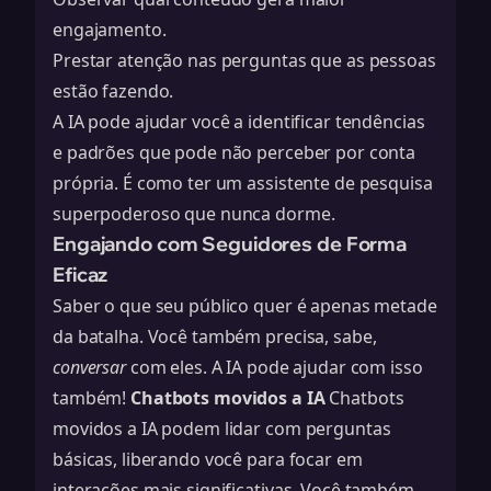
engajamento.
Prestar atenção nas perguntas que as pessoas
estão fazendo.
A IA pode ajudar você a identificar tendências
e padrões que pode não perceber por conta
própria. É como ter um assistente de pesquisa
superpoderoso que nunca dorme.
Engajando com Seguidores de Forma
Eficaz
Saber o que seu público quer é apenas metade
da batalha. Você também precisa, sabe,
conversar
com eles. A IA pode ajudar com isso
também!
Chatbots movidos a IA
Chatbots
movidos a IA
podem lidar com perguntas
básicas, liberando você para focar em
interações mais significativas. Você também