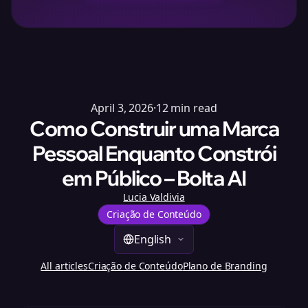
April 3, 2026
·
12
min read
Como Construir uma Marca
Pessoal Enquanto Constrói
em Público – Bolta AI
Lucia Valdivia
Criação de Conteúdo
English
All articles
Criação de Conteúdo
Plano de Branding