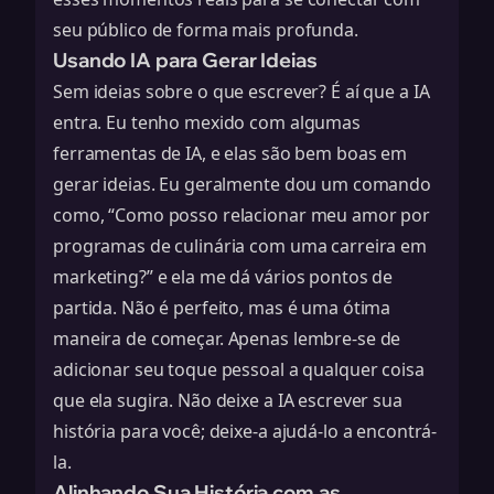
seu público de forma mais profunda.
Usando IA para Gerar Ideias
Sem ideias sobre o que escrever? É aí que a IA
entra. Eu tenho mexido com algumas
ferramentas de IA, e elas são bem boas em
gerar ideias. Eu geralmente dou um comando
como, “Como posso relacionar meu amor por
programas de culinária com uma carreira em
marketing?” e ela me dá vários pontos de
partida. Não é perfeito, mas é uma ótima
maneira de começar. Apenas lembre-se de
adicionar seu toque pessoal a qualquer coisa
que ela sugira. Não deixe a IA escrever sua
história para você; deixe-a ajudá-lo a encontrá-
la.
Alinhando Sua História com as