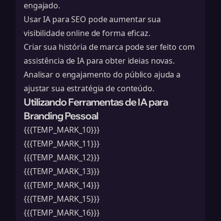
engajado.
Usar IA para SEO pode aumentar sua
visibilidade online de forma eficaz.
Criar sua história de marca pode ser feito com
assistência de IA para obter ideias novas.
Analisar o engajamento do público ajuda a
ajustar sua estratégia de conteúdo.
Utilizando Ferramentas de IA para
Branding Pessoal
{{{TEMP_MARK_10}}}
{{{TEMP_MARK_11}}}
{{{TEMP_MARK_12}}}
{{{TEMP_MARK_13}}}
{{{TEMP_MARK_14}}}
{{{TEMP_MARK_15}}}
{{{TEMP_MARK_16}}}