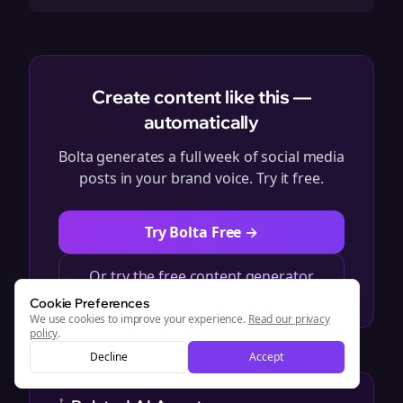
Create content like this —
automatically
Bolta generates a full week of social media
posts in your brand voice. Try it free.
Try Bolta Free →
Or try the free content generator
Cookie Preferences
We use cookies to improve your experience.
Read our privacy
policy
.
Decline
Accept