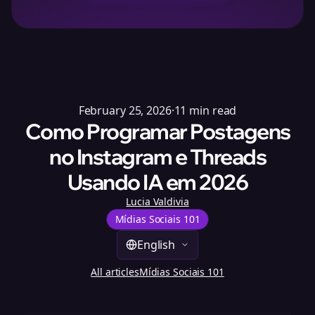
February 25, 2026
·
11
min read
Como Programar Postagens
no Instagram e Threads
Usando IA em 2026
Lucia Valdivia
Mídias Sociais 101
English
All articles
Mídias Sociais 101