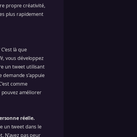
e propre créativité,
dées plus rapidement
C’est là que
fé
, vous développez
e un tweet utilisant
que demande s’appuie
 C’est comme
s pouvez
améliorer
ersonne réelle.
re un tweet dans le
t. N’ayez pas peur