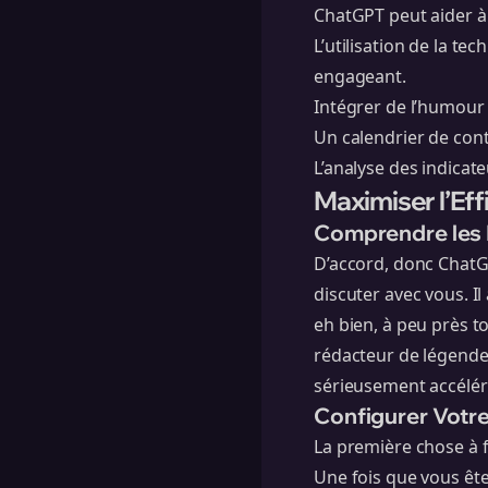
ChatGPT peut aider à
L’utilisation de la t
engageant.
Intégrer de l’humour 
Un calendrier de cont
L’analyse des indica
Maximiser l’Ef
Comprendre les
D’accord, donc ChatG
discuter avec vous. Il
eh bien, à peu près 
rédacteur de légendes
sérieusement accélér
Configurer Votr
La première chose à f
Une fois que vous êtes