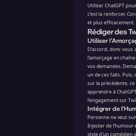
Utiliser ChatGPT pour
c’est la renforcer. C
et plus efficacement.
Rédiger des T
Utiliser l’Amorç
D’accord, donc vous a
l’amorçage en chaîne 
vos demandes. Demande
un de ces faits. Pui
sur la précédente, c
apprendre à ChatGPT 
l’engagement sur Twi
Intégrer de l’Hum
Personne ne veut sui
Injecter de l’humour 
style d’un comédien s