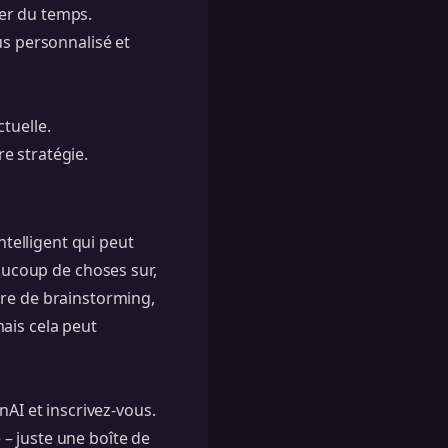
er du temps.
us personnalisé et
tuelle.
e stratégie.
telligent qui peut
aucoup de choses sur,
ire de brainstorming,
ais cela peut
nAI et inscrivez-vous.
e – juste une boîte de