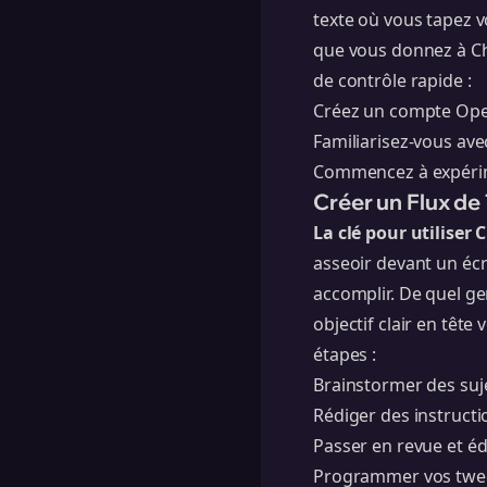
texte où vous tapez v
que vous donnez à Cha
de contrôle rapide :
Créez un compte Ope
Familiarisez-vous ave
Commencez à expérime
Créer un Flux de 
La clé pour utiliser
asseoir devant un écr
accomplir. De quel ge
objectif clair en têt
étapes :
Brainstormer des suj
Rédiger des instructi
Passer en revue et éd
Programmer vos tweets