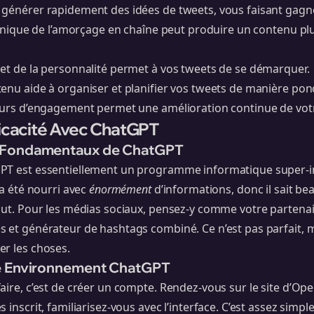
 générer rapidement des idées de tweets, vous faisant gagn
echnique de l’amorçage en chaîne peut produire un contenu pl
et de la personnalité permet à vos tweets de se démarquer.
enu aide à organiser et planifier vos tweets de manière ponc
teurs d’engagement permet une amélioration continue de votr
ficacité Avec ChatGPT
 Fondamentaux de ChatGPT
PT est essentiellement un programme informatique super-in
 a été nourri avec
énormément
d’informations, donc il sait be
tout. Pour les médias sociaux, pensez-y comme votre partena
 et générateur de hashtags combiné. Ce n’est pas parfait, m
er les choses.
e Environnement ChatGPT
aire, c’est de créer un compte. Rendez-vous sur le site d’Ope
 inscrit, familiarisez-vous avec l’interface. C’est assez simpl