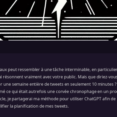
aux peut ressembler à une tâche interminable, en particulier l
i résonnent vraiment avec votre public. Mais que diriez-vous 
er une semaine entière de tweets en seulement 10 minutes ? 
rmé ce qui était autrefois une corvée chronophage en un pro
ticle, je partagerai ma méthode pour utiliser ChatGPT afin d
ifier la planification de mes tweets.