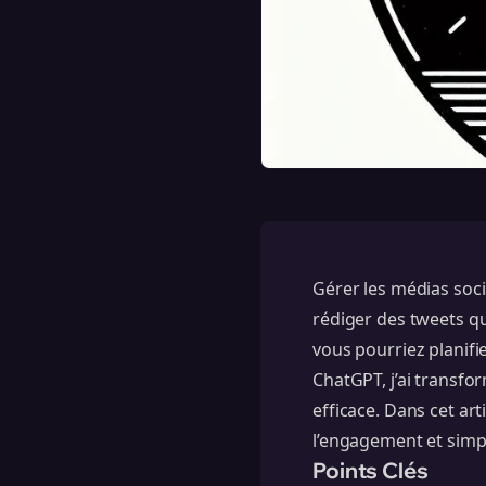
Gérer les médias soci
rédiger des tweets qu
vous pourriez planifi
ChatGPT, j’ai transfo
efficace. Dans cet ar
l’engagement et simpl
Points Clés