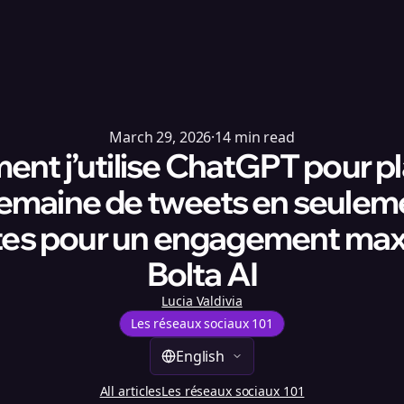
March 29, 2026
·
14
min read
t j’utilise ChatGPT pour pla
emaine de tweets en seulem
es pour un engagement max
Bolta AI
Lucia Valdivia
Les réseaux sociaux 101
English
All articles
Les réseaux sociaux 101