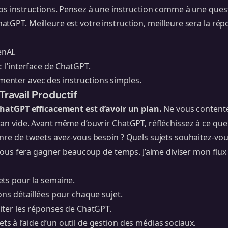
os instructions. Pensez à une instruction comme à une ques
tGPT. Meilleure est votre instruction, meilleure sera la répo
nAI.
c l’interface de ChatGPT.
nter avec des instructions simples.
Travail Productif
 ChatGPT efficacement est d’avoir un plan.
Ne vous contente
an vide. Avant même d’ouvrir ChatGPT, réfléchissez à ce que
nre de tweets avez-vous besoin ? Quels sujets souhaitez-vou
e vous fera gagner beaucoup de temps. J’aime diviser mon flux 
ets pour la semaine.
ons détaillées pour chaque sujet.
iter les réponses de ChatGPT.
 à l’aide d’un outil de gestion des médias sociaux.