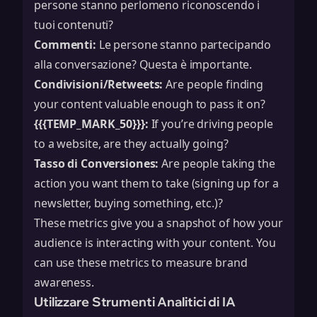
persone stanno perlomeno riconoscendo i
tuoi contenuti?
Commenti:
Le persone stanno partecipando
alla conversazione? Questa è importante.
Condivisioni/Retweets:
Are people finding
your content valuable enough to pass it on?
{{{TEMP_MARK_50}}}:
If you’re driving people
to a website, are they actually going?
Tasso di Conversiones:
Are people taking the
action you want them to take (signing up for a
newsletter, buying something, etc.)?
These metrics give you a snapshot of how your
audience is interacting with your content. You
can use these metrics to measure
brand
awareness
.
Utilizzare Strumenti Analitici di IA