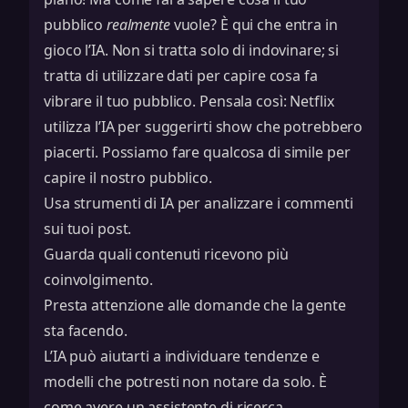
pubblico
realmente
vuole? È qui che entra in
gioco l’IA. Non si tratta solo di indovinare; si
tratta di utilizzare dati per capire cosa fa
vibrare il tuo pubblico. Pensala così: Netflix
utilizza l’IA per suggerirti show che potrebbero
piacerti. Possiamo fare qualcosa di simile per
capire il nostro pubblico.
Usa strumenti di IA per analizzare i commenti
sui tuoi post.
Guarda quali contenuti ricevono più
coinvolgimento.
Presta attenzione alle domande che la gente
sta facendo.
L’IA può aiutarti a individuare tendenze e
modelli che potresti non notare da solo. È
come avere un assistente di ricerca