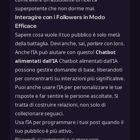
superpotente che non dorme mai.
Interagire con i Followers in Modo
Efficace
Sapere cosa vuole il tuo pubblico è solo metà
della battaglia. Devi anche, sai,
parlare
con loro.
Anche l’IA può aiutare con questo!
Chatbot
alimentati dall’IA
Chatbot alimentati dall’IA
possono gestire domande di base, liberandoti
per concentrarti su interazioni più significative.
Puoi anche usare l’IA per personalizzare le tue
risposte e far sentire le persone ascoltate. Si
tratta di costruire relazioni, non solo di
collezionare seguaci.
Usa l’IA per programmare i tuoi post quando il
tuo pubblico è più attivo.
Rispondi ai commenti e ai messaggi