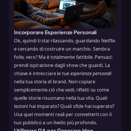
Incorporare Esperienze Personali
Ok, quindi ti stai rilassando, guardando Netflix
e cercando di costruire un marchio. Sembra
folle, vero? Ma è totalmente fattibile. Pensaci:
prendi ispirazione dagli show che guardi. La
chiave è intrecciare le tue
esperienze personali
nella tua storia di brand. Non copiare
semplicemente ciò che vedi; rifletti su come
quelle storie risuonano nella tua vita. Quali
lezioni hai imparato? Quali sfide hai superato?
Usa quei momenti reali per connetterti con il
tuo pubblico a un livello più profondo.
Utilizzare l’IA per Generare Idee