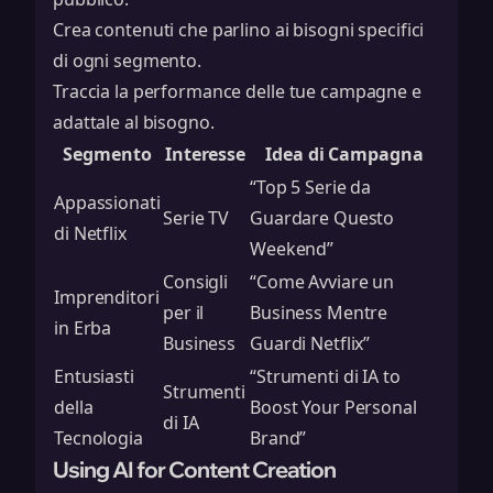
Crea contenuti che parlino ai bisogni specifici
di ogni segmento.
Traccia la performance delle tue campagne e
adattale al bisogno.
Segmento
Interesse
Idea di Campagna
“Top 5 Serie da
Appassionati
Serie TV
Guardare Questo
di Netflix
Weekend”
Consigli
“Come Avviare un
Imprenditori
per il
Business Mentre
in Erba
Business
Guardi Netflix”
Entusiasti
“Strumenti di IA to
Strumenti
della
Boost Your Personal
di IA
Tecnologia
Brand”
Using AI for Content Creation