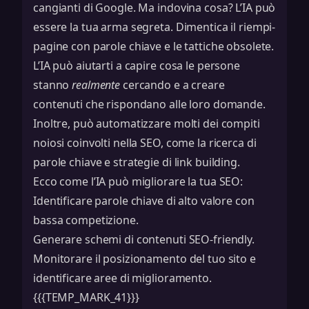
cangianti di Google. Ma indovina cosa? L’IA può
essere la tua arma segreta. Dimentica il riempi-
pagine con parole chiave e le tattiche obsolete.
L’IA può aiutarti a capire cosa le persone
stanno
realmente
cercando e a creare
contenuti che rispondano alle loro domande.
Inoltre, può automatizzare molti dei compiti
noiosi coinvolti nella SEO, come la ricerca di
parole chiave e
strategie di link building
.
Ecco come l’IA può migliorare la tua SEO:
Identificare parole chiave di alto valore con
bassa competizione.
Generare schemi di contenuti SEO-friendly.
Monitorare il posizionamento del tuo sito e
identificare aree di miglioramento.
{{{TEMP_MARK_41}}}