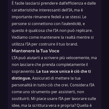
È facile lasciarsi prendere dall’efficienza e dalle
caratteristiche interessanti dell’IA, ma è
importante rimanere fedeli a se stessi. Le
persone si connettono con l’
autenticità
, e
questo è qualcosa che l’IA non può replicare.
Vediamo come mantenere la realtà mentre si
utilizza l’IA per costruire il tuo brand.
Mantenere la Tua Voce
L’IA può aiutarti a scrivere più velocemente, ma
non lasciare che prenda completamente il
sopravvento.
La tua voce unica è ciò che ti
distingue.
Assicurati di mettere la tua
personalità in tutto ciò che crei. Considera l’IA
come uno strumento per assisterti, non
sostituirti. Mi piace usare l’IA per lavorare sulle
idee, ma la scrittura vera e propria? Quella è