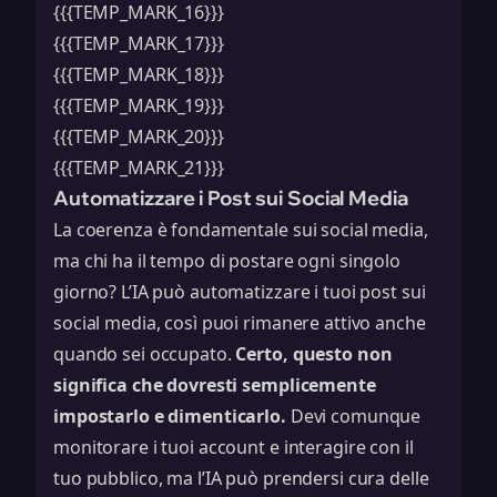
{{{TEMP_MARK_16}}}
{{{TEMP_MARK_17}}}
{{{TEMP_MARK_18}}}
{{{TEMP_MARK_19}}}
{{{TEMP_MARK_20}}}
{{{TEMP_MARK_21}}}
Automatizzare i Post sui Social Media
La coerenza è fondamentale sui social media,
ma chi ha il tempo di postare ogni singolo
giorno? L’IA può automatizzare i tuoi post sui
social media, così puoi rimanere attivo anche
quando sei occupato.
Certo, questo non
significa che dovresti semplicemente
impostarlo e dimenticarlo.
Devi comunque
monitorare i tuoi account e interagire con il
tuo pubblico, ma l’IA può prendersi cura delle