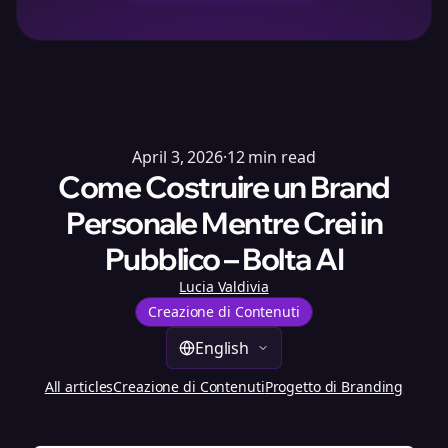
April 3, 2026
·
12
min read
Come Costruire un Brand
Personale Mentre Crei in
Pubblico – Bolta AI
Lucia Valdivia
Creazione di Contenuti
English
All articles
Creazione di Contenuti
Progetto di Branding