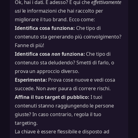
Ok, hai i dati. E adesso? È qui che
effettivamente
usi
le informazioni che hai raccolto per
migliorare il tuo brand. Ecco come:
Identifica cosa funziona:
Che tipo di
contenuto sta generando più coinvolgimento?
Fanne di più!
Identifica cosa
non
funziona:
Che tipo di
contenuto sta deludendo? Smetti di farlo, o
prova un approccio diverso.
Esperimenta:
Prova cose nuove e vedi cosa
succede. Non aver paura di correre rischi.
Affina il tuo target di pubblico:
I tuoi
contenuti stanno raggiungendo le persone
giuste? In caso contrario, regola il tuo
targeting.
La chiave è essere flessibile e disposto ad