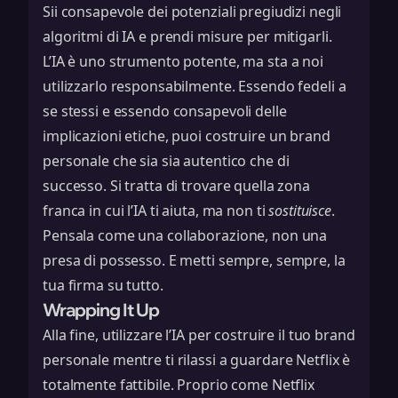
Sii consapevole dei potenziali pregiudizi negli
algoritmi di IA e prendi misure per mitigarli.
L’IA è uno strumento potente, ma sta a noi
utilizzarlo responsabilmente. Essendo fedeli a
se stessi e essendo consapevoli delle
implicazioni etiche, puoi costruire un brand
personale che sia sia autentico che di
successo. Si tratta di trovare quella zona
franca in cui l’IA ti aiuta, ma non ti
sostituisce
.
Pensala come una collaborazione, non una
presa di possesso. E metti sempre, sempre, la
tua firma su tutto.
Wrapping It Up
Alla fine, utilizzare l’IA per costruire il tuo brand
personale mentre ti rilassi a guardare Netflix è
totalmente fattibile. Proprio come Netflix