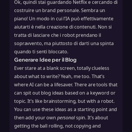
Ok, quindi stai guardando Netflix e cercando di
costruire un brand personale. Sembra un
piano! Un modo in cui l’IA può effettivamente
aiutarti è nella creazione di contenuti. Non si
tratta di lasciare che i robot prendano il
sopravvento, ma piuttosto di darti una spinta
quando ti senti bloccato.
Generare Idee per il Blog
Ever stare at a blank screen, totally clueless
about what to write? Yeah, me too. That’s
where AI can be a lifesaver. There are tools that
can spit out blog ideas based on a keyword or
topic. It’s like brainstorming, but with a robot.
You can use these ideas as a starting point and
then add your own
personal
spin. It’s about
getting the ball rolling, not copying and