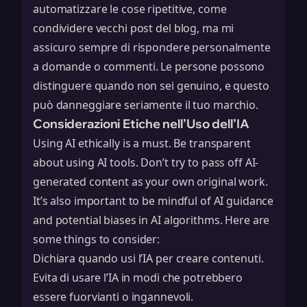
automatizzare le cose ripetitive, come
condividere vecchi post del blog, ma mi
assicuro sempre di rispondere personalmente
a domande o commenti. Le persone possono
distinguere quando non sei genuino, e questo
può danneggiare seriamente il tuo marchio.
Considerazioni Etiche nell’Uso dell’IA
Using AI ethically is a must. Be transparent
about using AI tools. Don’t try to pass off AI-
generated content as your own original work.
It’s also important to be mindful of
AI guidance
and potential biases in AI algorithms. Here are
some things to consider:
Dichiara quando usi l’IA per creare contenuti.
Evita di usare l’IA in modi che potrebbero
essere fuorvianti o ingannevoli.