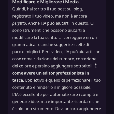
Modificare e Migliorare i Media
Quindi, hai scritto il tuo post sul blog,
registrato il tuo video, ma non è ancora
perfetto
. Anche l’IA può aiutarti in questo. Ci
sono strumenti che possono aiutarti a
modificare la tua scrittura, correggere errori
grammaticali e anche suggerire scelte di
parole migliori. Per i video, l’IA può aiutarti con
cose come riduzione del rumore, correzione
del colore e persino aggiungere sottotitoli.
È
come avere un editor professionista in
tasca.
L’obiettivo è quello di perfezionare il tuo
contenuto e renderlo il migliore possibile.
L’IA è eccellente per automatizzare i compiti e
generare idee, ma è importante ricordare che
è solo uno strumento. Devi ancora aggiungere