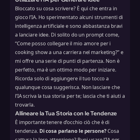
Bloccato su cosa scrivere? È qui che entra in
gioco l’IA. Ho sperimentato alcuni strumenti di
intelligenza artificiale e sono abbastanza bravi
a lanciare idee. Di solito do un prompt come,
“Come posso collegare il mio amore per i
cooking show a una carriera nel marketing?” e
mi offre una serie di punti di partenza. Non è
perfetto, ma è un ottimo modo per iniziare.
Ricorda solo di aggiungere il tuo tocco a
qualunque cosa suggerisca. Non lasciare che
l’IA scriva la tua storia per te; lascia che ti aiuti a
trovarla.
Allineare la Tua Storia con le Tendenze
È importante tenere d’occhio ciò che è di
tendenza.
Di cosa parlano le persone?
Cosa
cattura la loro attenzione? Puoi usare l’IA per