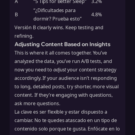
A
“5 Tips for Better Sleep”
3.2%
“¿Dificultades para
B
4.8%
dormir? Prueba esto”
Versión B clearly wins. Keep testing and
refining.
Adjusting Content Based on Insights
This is where it all comes together. You’ve
analyzed the data, you’ve run A/B tests, and
now you need to
adjust
your content strategy
accordingly. If your audience isn’t responding
to long, detailed posts, try shorter, more visual
content. If they’re engaging with questions,
ask more questions.
La clave es ser flexible y estar dispuesto a
cambiar. No te quedes atascado en un tipo de
contenido solo porque te gusta. Enfócate en lo