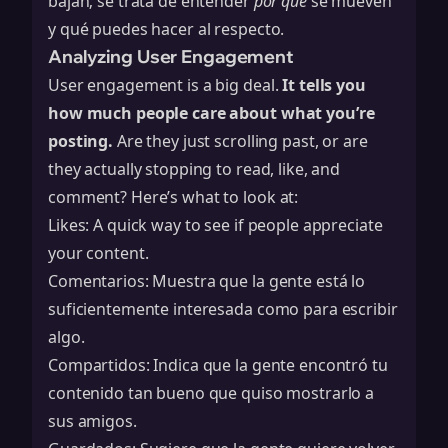
bajan; se trata de entender
por qué
se mueven
y qué puedes hacer al respecto.
Analyzing User Engagement
User engagement is a big deal.
It tells you
how much people care about what you’re
posting.
Are they just scrolling past, or are
they actually stopping to read, like, and
comment? Here’s what to look at:
Likes: A quick way to see if people appreciate
your content.
Comentarios: Muestra que la gente está lo
suficientemente interesada como para escribir
algo.
Compartidos: Indica que la gente encontró tu
contenido tan bueno que quiso mostrarlo a
sus amigos.