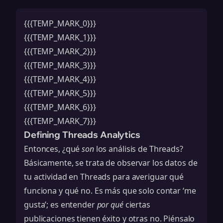
{{{TEMP_MARK_0}}}
{{{TEMP_MARK_1}}}
{{{TEMP_MARK_2}}}
{{{TEMP_MARK_3}}}
{{{TEMP_MARK_4}}}
{{{TEMP_MARK_5}}}
{{{TEMP_MARK_6}}}
{{{TEMP_MARK_7}}}
Defining Threads Analytics
Entonces, ¿qué
son
los análisis de Threads?
Básicamente, se trata de observar los datos de
tu actividad en Threads para averiguar qué
funciona y qué no. Es más que solo contar ‘me
gusta’; es entender
por qué
ciertas
publicaciones tienen éxito y otras no. Piénsalo