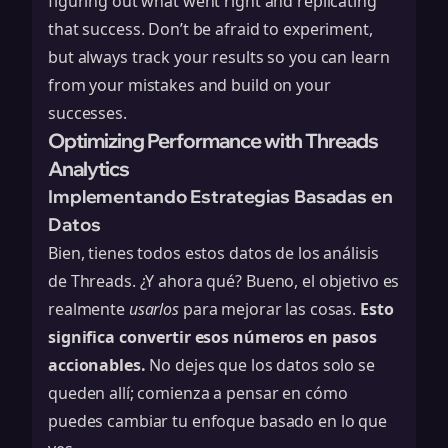
figuring out what went right and replicating
that success. Don’t be afraid to experiment,
but always track your results so you can learn
from your mistakes and build on your
successes.
Optimizing Performance with Threads
Analytics
Implementando Estrategias Basadas en
Datos
Bien, tienes todos estos datos de los análisis
de Threads. ¿Y ahora qué? Bueno, el objetivo es
realmente
usarlos
para mejorar las cosas.
Esto
significa convertir esos números en pasos
accionables.
No dejes que los datos solo se
queden allí; comienza a pensar en cómo
puedes cambiar tu enfoque basado en lo que