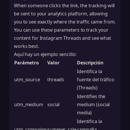
When someone clicks the link, the tracking will
be sent to your analytics platform, allowing
you to see exactly where the traffic came from.
You can use these parameters to track your
content for Instagram Threads
and see what
works best.
Aquí hay un ejemplo sencillo:
Parámetro
Valor
Descripción
Identifica la
utm_source
threads
fuente del tráfico
(Threads)
Identifies the
utm_medium
social
medium (social
media)
Identifica la
utm_campaign
summer_sale
campaña