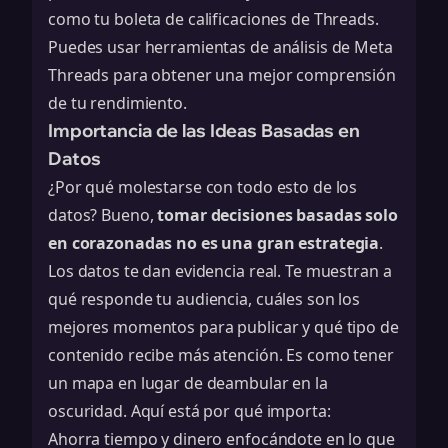
como tu boleta de calificaciones de Threads.
Puedes usar
herramientas de análisis de Meta
Threads
para obtener una mejor comprensión
de tu rendimiento.
Importancia de las Ideas Basadas en
Datos
¿Por qué molestarse con todo esto de los
datos? Bueno,
tomar decisiones basadas solo
en corazonadas no es una gran estrategia
.
Los datos te dan evidencia real. Te muestran a
qué responde tu audiencia, cuáles son los
mejores momentos para publicar y qué tipo de
contenido recibe más atención. Es como tener
un mapa en lugar de deambular en la
oscuridad. Aquí está por qué importa:
Ahorra tiempo y dinero enfocándote en lo que