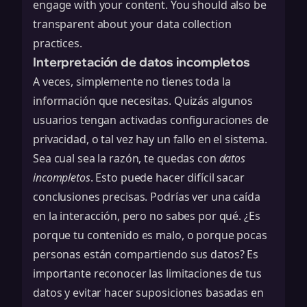
engage with your content. You should also be
transparent about your
data collection
practices.
Interpretación de datos incompletos
A veces, simplemente no tienes toda la
información que necesitas. Quizás algunos
usuarios tengan activadas configuraciones de
privacidad, o tal vez hay un fallo en el sistema.
Sea cual sea la razón, te quedas con
datos
incompletos
. Esto puede hacer difícil sacar
conclusiones precisas. Podrías ver una caída
en la interacción, pero no sabes por qué. ¿Es
porque tu contenido es malo, o porque pocas
personas están compartiendo sus datos? Es
importante reconocer las limitaciones de tus
datos y evitar hacer suposiciones basadas en