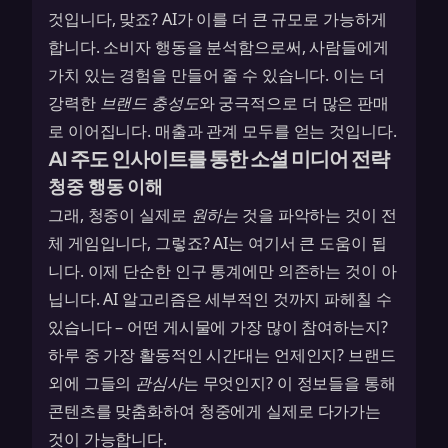
것입니다, 맞죠? AI가 이를 더 큰 규모로 가능하게
합니다.
소비자 행동을 분석
함으로써, 사람들에게
가치 있는 경험을 만들어 줄 수 있습니다. 이는 더
강력한
브랜드 충성도
와 궁극적으로 더 많은 판매
로 이어집니다. 매출과 관계 모두를 얻는 것입니다.
AI 주도 인사이트를 통한 소셜 미디어 전략
청중 행동 이해
그래, 청중이 실제로
원하는
것을 파악하는 것이 전
체 게임입니다, 그렇죠? AI는 여기서 큰 도움이 됩
니다. 이제 단순한 인구 통계에만 의존하는 것이 아
닙니다. AI 알고리즘은 세부적인 것까지 파헤칠 수
있습니다 – 어떤 게시물에 가장 많이 참여하는지?
하루 중 가장 활동적인 시간대는 언제인지? 브랜드
외에 그들의
관심사
는 무엇인지? 이 정보들을 통해
콘텐츠를 맞춤화하여 청중에게 실제로 다가가는
것이 가능합니다.