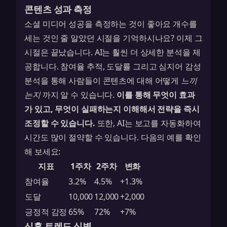
콘텐츠 성과 측정
소셜 미디어 성공을 측정하는 것이 좋아요 개수를
세는 것인 줄 알았던 시절을 기억하시나요? 이제 그
시절은 끝났습니다. AI는 훨씬 더 상세한 분석을 제
공합니다. 참여율 추적, 도달률 그리고 심지어 감성
분석을 통해 사람들이 콘텐츠에 대해 어떻게
느끼
는지
까지 알 수 있습니다.
이를 통해 무엇이 효과
가 있고, 무엇이 실패하는지 이해해서 전략을 즉시
조정할 수 있습니다.
또한, AI는 보고를 자동화하여
시간도 많이 절약할 수 있습니다. 다음의 예를 확인
해 보세요:
지표
1주차
2주차
변화
참여율
3.2%
4.5%
+1.3%
도달
10,000
12,000
+2,000
긍정적 감정
65%
72%
+7%
신흥 트렌드 식별