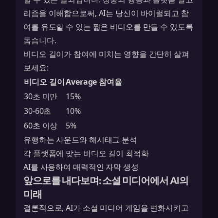
리즘을 이해함으로써, AI는 당신이 바이럴되고 참
여를 유도할 수 있는 짧은 비디오를 만들 수 있도록
돕습니다.
비디오 길이가 참여에 미치는 영향을 간단히 살펴
보세요:
비디오 길이
Average 참여율
30초 미만
15%
30-60초
10%
60초 이상
5%
유행하는 사운드와 해시태그 분석
각 플랫폼에 맞는 비디오 길이 최적화
AI를 사용하여 매력적인 자막 생성
앞으로를 내다보며: 소셜 미디어에서 AI의
미래
결론적으로, AI가 소셜 미디어 게임을 변화시키고