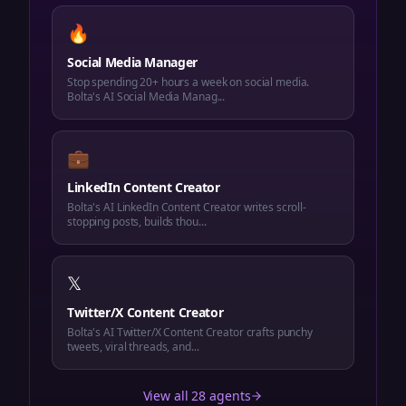
🔥
Social Media Manager
Stop spending 20+ hours a week on social media.
Bolta's AI Social Media Manag...
💼
LinkedIn Content Creator
Bolta's AI LinkedIn Content Creator writes scroll-
stopping posts, builds thou...
𝕏
Twitter/X Content Creator
Bolta's AI Twitter/X Content Creator crafts punchy
tweets, viral threads, and...
View all 28 agents