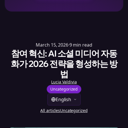
March 15, 2026
·
9
min read
참여 혁신: AI 소셜 미디어 자동
화가 2026 전략을 형성하는 방
법
Lucia Valdivia
Uncategorized
English
All articles
Uncategorized