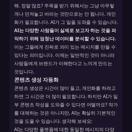
해. 정말 많죠? 주목을 받기 위해서는 그냥 아무렇
게나 던져놓고 바라는 것만으로는 안 됩니다. 개인
화가 필요합니다. AI가 그 일을 도와줄 수 있습니다.
AI는 다양한 사람들이 실제로 보고자 하는 것을 파
악하기 위해 엄청난 데이터를 분석할 수 있습니다.
이는 그들에게 진짜로 의미 있는 메시지를 만들 수
있다는 의미입니다. 이제는 일반적인 것이 아니라
사람들에게 브랜드가 이해한다고 느끼게 만드는
것입니다.
콘텐츠 생성 자동화
콘텐츠 생성은 시간이 많이 들고, 개인화를 하려고
하면 그 시간은 더 많이 필요합니다. 하지만 AI가 일
부 콘텐츠 작성을 도와줄 수 있다면 어떨까요? 작가
를 대체하는 것은 아니지만, AI는 확실히 기본적인
것을 도울 수 있습니다. 생각해 보세요:
AI는 다양한 플랫폼에 대한 동일한 메시지의 다양