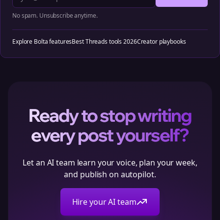
No spam. Unsubscribe anytime.
Explore Bolta features
Best Threads tools 2026
Creator playbooks
Ready to stop writing
every post yourself?
Let an AI team learn your voice, plan your week,
and publish on autopilot.
Hire your AI team