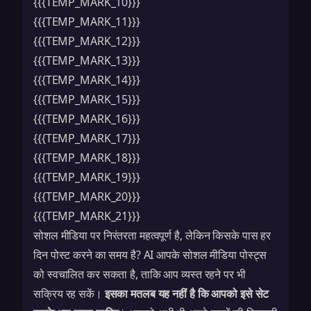
{{{TEMP_MARK_10}}}
{{{TEMP_MARK_11}}}
{{{TEMP_MARK_12}}}
{{{TEMP_MARK_13}}}
{{{TEMP_MARK_14}}}
{{{TEMP_MARK_15}}}
{{{TEMP_MARK_16}}}
{{{TEMP_MARK_17}}}
{{{TEMP_MARK_18}}}
{{{TEMP_MARK_19}}}
{{{TEMP_MARK_20}}}
{{{TEMP_MARK_21}}}
सोशल मीडिया पर निरंतरता महत्वपूर्ण है, लेकिन किसके पास हर
दिन पोस्ट करने का समय है? AI आपके सोशल मीडिया पोस्ट्स
को स्वचालित कर सकता है, ताकि आप व्यस्त रहने पर भी
सक्रिय रह सकें।
इसका मतलब यह नहीं है कि आपको इसे सेट