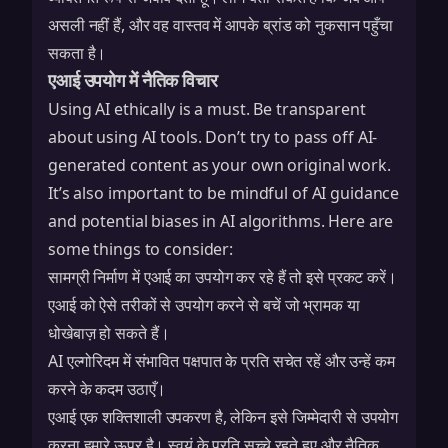
असली नहीं हैं, और वह वास्तव में आपके ब्रांड को नुकसान पहुँचा
सकता है।
एआई उपयोग में नैतिक विचार
Using AI ethically is a must. Be transparent
about using AI tools. Don’t try to pass off AI-
generated content as your own original work.
It’s also important to be mindful of
AI guidance
and potential biases in AI algorithms. Here are
some things to consider:
सामग्री निर्माण में एआई का उपयोग कर रहे हैं तो इसे प्रकट करें।
एआई को ऐसे तरीकों से उपयोग करने से बचें जो भ्रामक या
धोखेबाज़ हो सकते हैं।
AI एल्गोरिदम में संभावित पक्षपात के प्रति सचेत रहें और उन्हें कम
करने के कदम उठाएँ।
एआई एक शक्तिशाली उपकरण है, लेकिन इसे जिम्मेदारी से उपयोग
करना हमारे ऊपर है। स्वयं के प्रति सच्चे रहते हुए और नैतिक