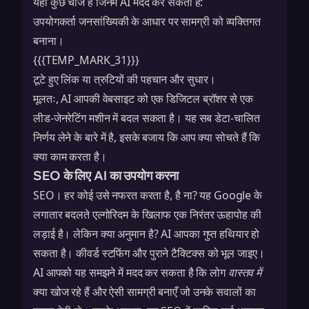
यहाँ कुछ चीजें हैं जिनमें AI मदद कर सकता है:
उपयोगकर्ता जनसांख्यिकी के आधार पर सामग्री को व्यक्तिगत
बनाना।
{{{TEMP_MARK_31}}}
टूटे हुए लिंक या त्रुटियों की पहचान और सुधार।
मूलतः, AI आपकी वेबसाइट को एक डिजिटल ब्रॉशर से एक
लीड-जेनरेटिंग मशीन में बदल सकता है। यह सब डेटा-चालित
निर्णय लेने के बारे में है, इसके बजाय कि आप क्या सोचते हैं कि
क्या काम करता है।
SEO के लिए AI का उपयोग करना
SEO। हर कोई उसे नफरत करता है, है ना? यह Google के
लगातार बदलते एल्गोरिदम के खिलाफ एक निरंतर ऊहापोह की
लड़ाई है। लेकिन क्या अनुमान है? AI आपका गुप्त हथियार हो
सकता है। कीवर्ड स्टफिंग और पुराने टैक्टिक्स को भूल जाइए।
AI आपको यह समझने में मदद कर सकता है कि लोग
वास्तव में
क्या खोज रहे हैं और ऐसी सामग्री बनाएँ जो उनके सवालों का