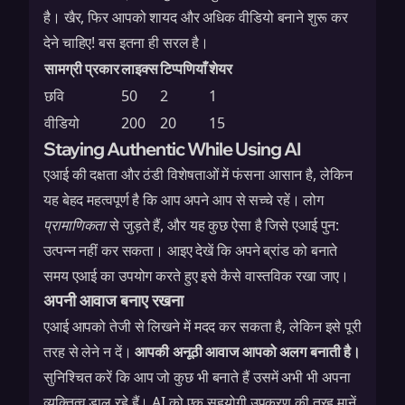
है। खैर, फिर आपको शायद और अधिक वीडियो बनाने शुरू कर
देने चाहिए! बस इतना ही सरल है।
सामग्री प्रकार
लाइक्स
टिप्पणियाँ
शेयर
छवि
50
2
1
वीडियो
200
20
15
Staying Authentic While Using AI
एआई की दक्षता और ठंडी विशेषताओं में फंसना आसान है, लेकिन
यह बेहद महत्वपूर्ण है कि आप अपने आप से सच्चे रहें। लोग
प्रामाणिकता
से जुड़ते हैं, और यह कुछ ऐसा है जिसे एआई पुन:
उत्पन्न नहीं कर सकता। आइए देखें कि अपने ब्रांड को बनाते
समय एआई का उपयोग करते हुए इसे कैसे वास्तविक रखा जाए।
अपनी आवाज बनाए रखना
एआई आपको तेजी से लिखने में मदद कर सकता है, लेकिन इसे पूरी
तरह से लेने न दें।
आपकी अनूठी आवाज आपको अलग बनाती है।
सुनिश्चित करें कि आप जो कुछ भी बनाते हैं उसमें अभी भी अपना
व्यक्तित्व डाल रहे हैं। AI को एक सहयोगी उपकरण की तरह मानें,