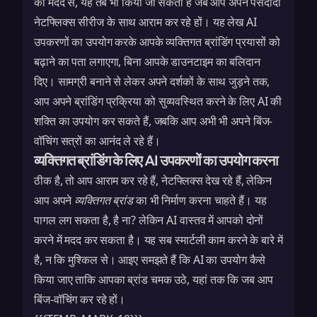
की मदद से, यह तब भी किया जा सकता है जब आप अपने पसंदीदा
नेटफ्लिक्स सीरीज के साथ आराम कर रहे हों। यह लेख AI
उपकरणों का उपयोग करके आपके व्यक्तिगत ब्रांडिंग प्रयासों को
बढ़ाने का पता लगाएगा, बिना आपके डाउनटाइम का बलिदान
दिए। सामग्री बनाने से लेकर अपने दर्शकों के साथ जुड़ने तक,
आप अपने ब्रांडिंग प्रक्रिया को सुव्यवस्थित करने के लिए AI की
शक्ति का उपयोग कर सकते हैं, जबकि आप अभी भी अपने बिंज-
वॉचिंग सत्रों का आनंद ले रहे हैं।
व्यक्तिगत ब्रांडिंग के लिए AI उपकरणों का उपयोग करना
ठीक है, तो आप आराम कर रहे हैं, नेटफ्लिक्स देख रहे हैं, लेकिन
आप अपने
व्यक्तिगत ब्रांड
का भी निर्माण करना चाहते हैं। यह
पागल लग सकता है, है ना? लेकिन AI वास्तव में आपको दोनों
करने में मदद कर सकता है। यह सब स्मार्टली काम करने के बारे में
है, न कि मुश्किल से। आइए समझते हैं कि AI का उपयोग कैसे
किया जाए ताकि आपका ब्रांड चमक उठे, यहां तक कि जब आप
बिंज-वॉचिंग कर रहे हों।