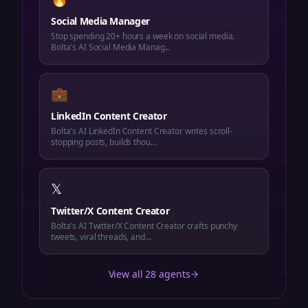
Social Media Manager
Stop spending 20+ hours a week on social media.
Bolta's AI Social Media Manag...
💼
LinkedIn Content Creator
Bolta's AI LinkedIn Content Creator writes scroll-
stopping posts, builds thou...
𝕏
Twitter/X Content Creator
Bolta's AI Twitter/X Content Creator crafts punchy
tweets, viral threads, and...
View all 28 agents