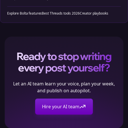
Explore Bolta features
Best Threads tools 2026
Creator playbooks
Ready to stop writing
every post yourself?
Let an AI team learn your voice, plan your week,
and publish on autopilot.
Hire your AI team