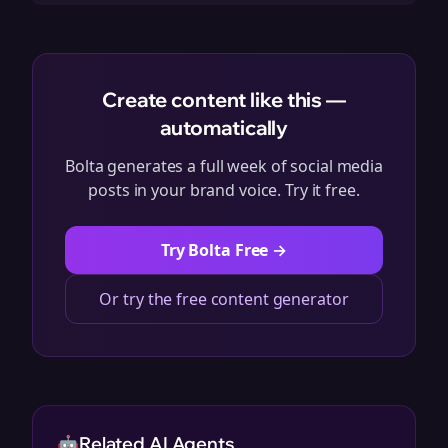
Create content like this —
automatically
Bolta generates a full week of social media
posts in your brand voice. Try it free.
Try Bolta Free →
Or try the free content generator
🤖
Related AI Agents