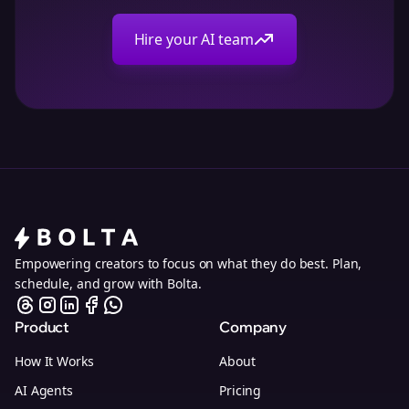
Hire your AI team
Empowering creators to focus on what they do best. Plan,
schedule, and grow with Bolta.
Product
Company
How It Works
About
AI Agents
Pricing