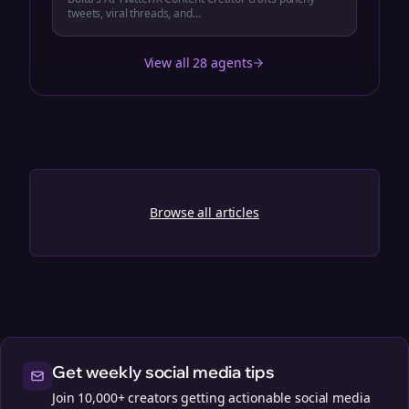
tweets, viral threads, and...
View all 28 agents
Browse all articles
Get weekly social media tips
Join 10,000+ creators getting actionable social media