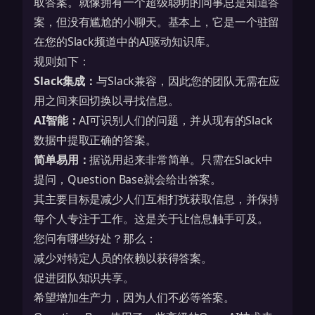
取答案。就像拥有一个超级聪明的同事总是知道答
案，但没有尴尬的小聊天。基本上，它是一个驻留
在您的Slack频道中的AI驱动
知识库
。
规则如下：
Slack集成：
与Slack兼容，因此您的团队无需在应
用之间来回切换以寻找信息。
AI智能：
AI可识别人们的问题，并从现有的Slack
数据中提取正确的答案。
简单易用：
据说用起来非常简单。只需在Slack中
提问，Question Base就会给出答案。
其主要目标是减少人们互相打扰获取信息，并保持
每个人专注于工作。这是关于让信息触手可及。
您问有哪些好处？那么：
减少对特定人员的依赖以获得答案。
促进团队知识共享。
希望增加生产力，因为人们不必等答案。