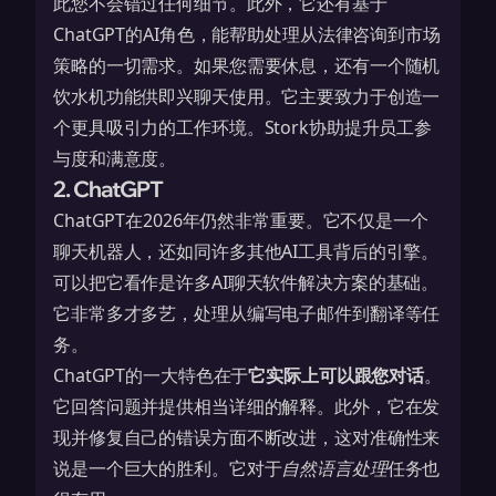
此您不会错过任何细节。此外，它还有基于
ChatGPT的AI角色，能帮助处理从法律咨询到市场
策略的一切需求。如果您需要休息，还有一个随机
饮水机功能供即兴聊天使用。它主要致力于创造一
个更具吸引力的工作环境。Stork协助提升
员工参
与度
和满意度。
2. ChatGPT
ChatGPT在2026年仍然非常重要。它不仅是一个
聊天机器人，还如同许多其他AI工具背后的引擎。
可以把它看作是许多AI聊天软件解决方案的基础。
它非常多才多艺，处理从编写电子邮件到翻译等任
务。
ChatGPT的一大特色在于
它实际上可以跟您对话
。
它回答问题并提供相当详细的解释。此外，它在发
现并修复自己的错误方面不断改进，这对准确性来
说是一个巨大的胜利。它对于
自然语言处理
任务也