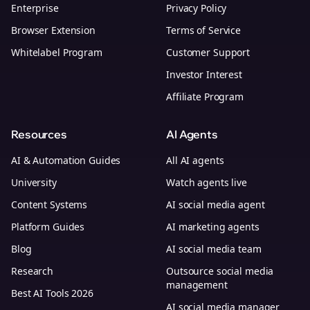
Enterprise
Privacy Policy
Browser Extension
Terms of Service
Whitelabel Program
Customer Support
Investor Interest
Affiliate Program
Resources
AI Agents
AI & Automation Guides
All AI agents
University
Watch agents live
Content Systems
AI social media agent
Platform Guides
AI marketing agents
Blog
AI social media team
Research
Outsource social media
management
Best AI Tools 2026
AI social media manager