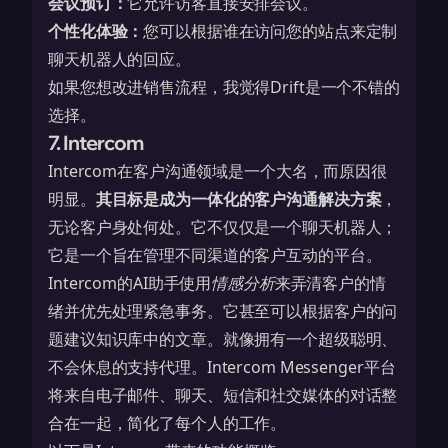
会议预订：
它允许访客直接
安排会议
。
个性化体验：
您可以根据谁在访问您的站点来定制
聊天机器人的回应。
如果您想改进销售流程，我觉得Drift是一个不错的
选择。
7. Intercom
Intercom在客户沟通领域是一个大名，而原因很
明显。
其目标是成为一体化的客户沟通解决方案
，
无论客户身处何处。它不仅仅是一个聊天机器人；
它是一个旨在管理不同渠道的客户互动的平台。
Intercom的AI助手使用
情感分析
来弄清客户的情
绪并优先处理紧急事务。它甚至可以根据客户的问
题建议知识库中的文章。就像拥有一个超级聪明、
不会休息的支持代理。
Intercom Messenger平台
将来自电子邮件、聊天、短信和社交媒体的对话整
合在一起，简化了每个人的工作。