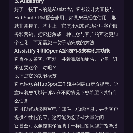
3. AIssistify
好了，接下来的是AIssistify。它被设计为直接与
HubSpot CRM配合使用，如果您已经在使用，那
就非常棒了。基本上，它使用AI来帮助处理客户服
务和营销。把它想象成一种让您与客户的互动更加
个性化，而无需您
一切
手动完成的方法。
AIssistify 利用OpenAI的GPT-3来实现其功能。
它旨在改善客户互动，并希望增加销售。毕竟，谁
不想要这个，对吧？
以下是它的功能概览：
它允许您在HubSpot工作流中创建自定义提示。这
意味着您可以告诉AI在不同情况下您希望它执行什
么任务。
它可以帮助您撰写电子邮件、总结信息，并为客户
提供个性化响应。这可能为您节省大量时间。
它甚至可以像虚拟销售助手一样回答问题并指导潜