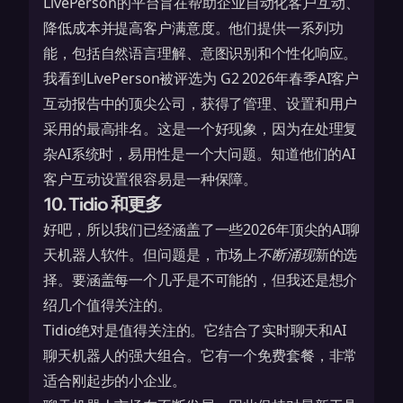
LivePerson的平台旨在帮助企业自动化客户互动、
降低成本并提高客户满意度。他们提供一系列功
能，包括自然语言理解、意图识别和个性化响应。
我看到
LivePerson被评选为
G2 2026年春季AI客户
互动报告中的顶尖公司，获得了管理、设置和用户
采用的最高排名。这是一个好现象，因为在处理复
杂AI系统时，易用性是一个大问题。知道他们的AI
客户互动设置很容易是一种保障。
10. Tidio 和更多
好吧，所以我们已经涵盖了一些2026年顶尖的AI聊
天机器人软件。但问题是，市场上
不断涌现
新的选
择。要涵盖每一个几乎是不可能的，但我还是想介
绍几个值得关注的。
Tidio绝对是值得关注的。它结合了实时聊天和AI
聊天机器人的强大组合。它有一个免费套餐，非常
适合刚起步的小企业。