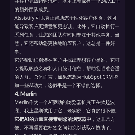
在客户完成销售流程。基本上就像有一个24/7工作
的额外团队成员。
AIssistify 可以真正帮助您个性化客户体验，这可
能导致客户更满意和更忠诚。此外，它自动执行一
系列任务，让您的团队有时间专注于其他事务。当
然，它还帮助您更快地响应客户，这总是一件好
事。
它还帮助
识别潜在客户
并找出理想客户是谁。它可
以提取职位名称和人口统计信息，帮助您瞄准合适
的人群。总体而言，如果您想为HubSpot CRM增
加一些AI动力，这似乎是一个不错的选择。
4. Merlin
Merlin作为一个AI驱动的浏览器扩展正在掀起波
澜。我上星期试用了它，老实说，它真的很不错。
它把AI的力量直接带到您的浏览器中
，这非常方
便。不再需要在标签之间切换以获取AI协助了。