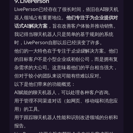
9. LivePerson
LivePerson已经存在了很长时间，依旧在AI聊天机
器人领域占有重要地位。
他们专注于为企业提供对
话式AI解决方案
，旨在改善客户体验并推动销售。
我记得当聊天机器人只是简单的基于规则的系统
时，LivePerson自那以后已经演变了许多。
他们的一大特色在于专注于
企业级
解决方案。他们
的目标客户不是小型企业或初创公司，而是拥有复
杂需求的大公司。这意味着他们的平台相当强大，
但对于较小的团队来说可能有些难以应对。
以下是他们带来的功能概览：
AI赋能的聊天机器人，可以处理各种客户咨询。
用于管理不同渠道对话（如网页、移动端和消息应
用）的工具。
用于跟踪聊天机器人性能和识别改进领域的分析和
报告。