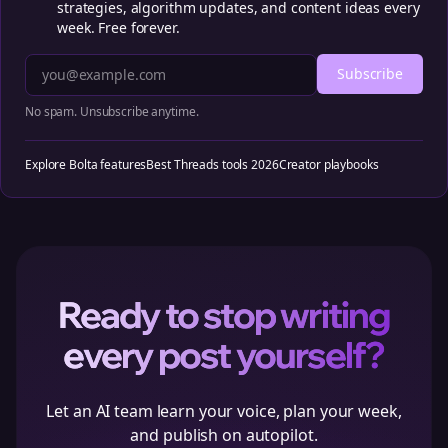
strategies, algorithm updates, and content ideas every
week. Free forever.
Subscribe
No spam. Unsubscribe anytime.
Explore Bolta features
Best Threads tools 2026
Creator playbooks
Ready to stop writing
every post yourself?
Let an AI team learn your voice, plan your week,
and publish on autopilot.