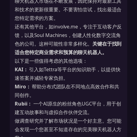
聊天机器人市场在不断发展，因此保持对最新工具
和技术的更新很重要。不要害怕尝试，找出最适合
您特定需求的方案。
还有其他平台，如involve.me，专注于互动客户反
馈，以及Soul Machines，创建人性化数字交流角
色的公司。这种可能性非常多样化。
关键在于找到
适合您特定商业需求和预算的聊天机器人。
以下是一些值得考虑的其他选项：
KAI：
引入如Tettra等平台的知识助手，以提供快
速答案并减轻专家负担。
Miro：
帮助分布式团队在不同地点高效合作和共
同创作。
Rubii：
一个AI原生的粉丝角色UGC平台，用于创
建互动故事和与虚拟合作伙伴交流。
做调查研究并了解市场状况是一个好主意。您可能
会发现一个您甚至不知道存在的完美聊天机器人方