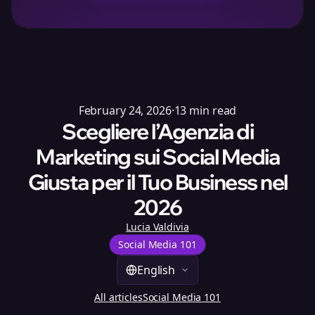
February 24, 2026
·
13
min read
Scegliere l’Agenzia di
Marketing sui Social Media
Giusta per il Tuo Business nel
2026
Lucia Valdivia
Social Media 101
English
All articles
Social Media 101