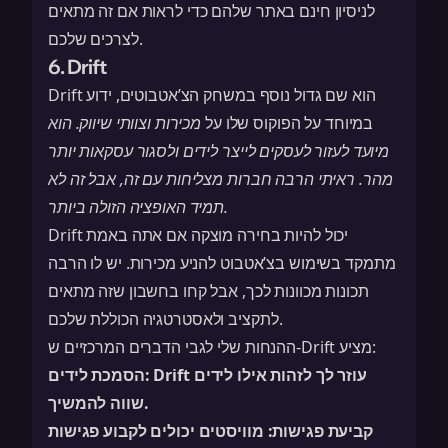
לניסיון חינם באתר שלהם כדי לראות אם זה מתאים
לצרכים שלכם.
6. Drift
Drift הוא שם גדול נוסף במשחק הצ’אטבוטים, ידוע
במיוחד על הפוקוס שלו על
מכירות
וצוותי שיווק. הוא
מיועד לעזור לעסקים לייצר לידים ולסגור עסקאות יותר
מהר. ראיתי הרבה חברות מצליחות עם זה, אבל זה לא
תמיד האופציה הזולה ביותר.
Drift יכול להיות בחירה מוצקה אם אתה באמת
מתמקד בשימוש בצ’אטבוט להניע מכירות. יש לו הרבה
תכונות מכוונות לכך, אבל קחו בחשבון שזה מתאים
לתקציב ולאסטרטגיה הכוללת שלכם.
ההנחות שלי לגבי הדברים המרכזיים ש-Drift מציע:
Drift עוזר לך לזהות אילו לידים
הסמכת לידים:
שווה להמשיך.
קביעת פגישות:
מוויסטים יכולים
לקבוע פגישות