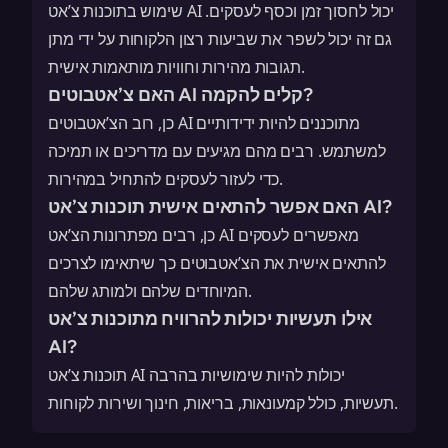
שימוש בתוכנות צ’אט AI יכול לחסוך זמן וכסף לעסקים.
גם זה יכול לשפר את שביעות רצון הלקוחות על ידי מתן
תגובות מהירות וחוויות מותאמות אישית.
האם צ’אטבוטים AI קלים להקמה?
כן, רוב הצ’אטבוטים AI מתוכננים להיות ידידותיים
למשתמש. רבים מהם מגיעים עם מדריכים או תמיכה
כדי לעזור לעסקים להתחיל במהירות.
האם אפשר להתאים אישית תוכנות צ’אט AI?
כן, רבים מפתרונות הצ’אט AI מאפשרים לעסקים
להתאים אישית את הצ’אטבוטים כך שיתאימו לצרכים
המיוחדים שלהם ולמותג שלהם.
אילו תעשיות יכולות להרוויח מתוכנות צ’אט
AI?
תוכנות צ’אט AI יכולות להיות שימושיות בהרבה
תעשיות, כולל קמעונאות, בריאות, חינוך ושירות לקוחות.