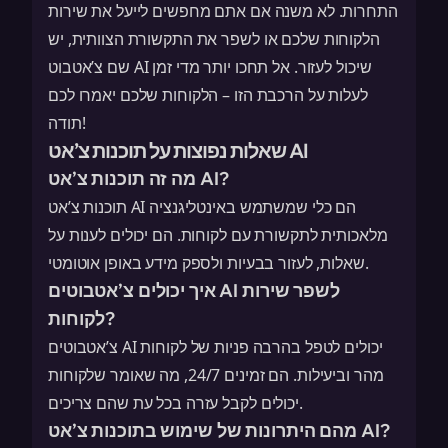
התחרות. לא משנה אם אתם מחפשים לייעל את שירות
הלקוחות שלכם או לשפר את התקשורת הצוותית, יש
שם צ’אטבוט AI שיכול לעזור. אל תחכו יותר מדי זמן
לעלות על הרכבת הזו – הלקוחות שלכם יאמרו לכם
תודה!
שאלות נפוצות על תוכנות צ’אט AI
מה זה תוכנות צ’אט AI?
תוכנות צ’אט AI הם כלי שמשתמש באינטליגנציה
מלאכותית לתקשורת עם לקוחות. הם יכולים לענות על
שאלות, לעזור בבעיות ולספק מידע באופן אוטומטי.
איך יכולים צ’אטבוטים AI לשפר שירות
לקוחות?
צ’אטבוטים AI יכולים לטפל בהרבה פניות של לקוחות
מהר וביעילות. הם זמינים 24/7, מה שאומר שלקוחות
יכולים לקבל עזרה בכל עת שהם צריכים.
מהם היתרונות של שימוש בתוכנות צ’אט AI?