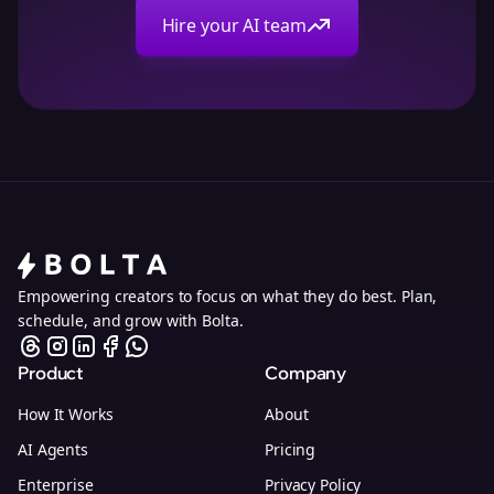
Hire your AI team
Empowering creators to focus on what they do best. Plan,
schedule, and grow with Bolta.
Product
Company
How It Works
About
AI Agents
Pricing
Enterprise
Privacy Policy