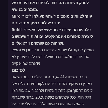
לספק תשובות מהירות ולהפחית את העומס על
מומחים בנושא.
עוזר לצוותים מופצים לשתף פעולה וליצור
Miro:
יחד ביעילות במיקומים שונים.
פלטפורמת יצירת ייצור אישי של מאפייני
Rubii:
תוך שימוש ב-AI ליצירת סיפורים אינטראקטיביים
ושיחות עם שותפים וירטואליים.
מומלץ לחקור ולראות מה יש שם בחוץ. ייתכן שתמצאו
את פתרון הצ’אטבוט המושלם בשבילכם שעדיין לא
ידעתם שהוא קיים!
לסיכום
אז, הנה זה. עולם תוכנות הצ’אט AI פורח ומשתנה
באופן בו עסקים מתחברים עם לקוחותיהם. כלים אלו
יכולים לחסוך זמן, לחתוך עלויות ולהגביר שביעות רצון
הלקוחות. ככל שנתקדם בשנת 2026, ברור שחברות
שיאמצו את הטכנולוגיות הללו יהיו בעלי יתרון על