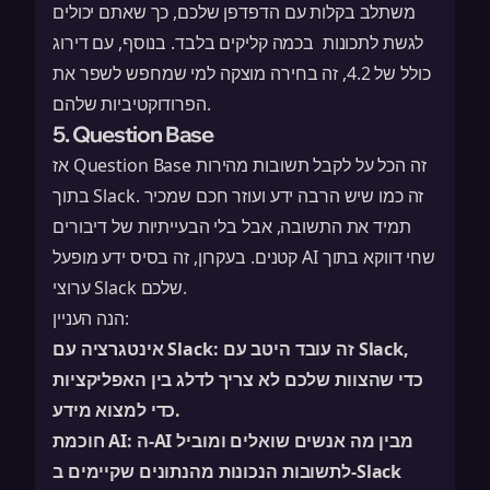
משתלב בקלות עם הדפדפן שלכם, כך שאתם יכולים
לגשת לתכונות בכמה קליקים בלבד. בנוסף, עם
דירוג
כולל של 4.2
, זה בחירה מוצקה למי שמחפש לשפר את
הפרודוקטיביות שלהם.
5. Question Base
אז Question Base זה הכל על לקבל תשובות מהירות
בתוך Slack. זה כמו שיש הרבה ידע ועוזר חכם שמכיר
תמיד את התשובה, אבל בלי הבעייתיות של דיבורים
קטנים. בעקרון, זה בסיס ידע מופעל AI שחי דווקא בתוך
ערוצי Slack שלכם.
הנה העניין:
זה עובד היטב עם Slack,
אינטגרציה עם Slack:
כדי שהצוות שלכם לא צריך לדלג בין האפליקציות
כדי למצוא מידע.
ה-AI מבין מה אנשים שואלים ומוביל
חוכמת AI:
לתשובות הנכונות מהנתונים שקיימים ב-Slack