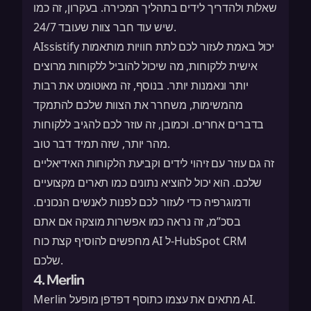
שאלות ולהדריך לידים בתהליך המכירה. בעקרון, זה כמו
שיש עוד חבר צוות שעובד 24/7.
AIssistify יכול באמת לעזור לכם לתת חוויות מותאמות
אישית ללקוחות, מה שיכול להוביל ללקוחות מרוצים
יותר ונאמנות יותר. בנוסף, זה מאוטומט את רבות
מהמשימות, משחרר את הצוות שלכם להתמקד
בדברים אחרים. וכמובן, זה עוזר לכם להגיב ללקוחות
מהר יותר, שזה תמיד דבר טוב.
זה גם עוזר עם
זיהוי לידים
וקביעת הלקוחות האידיאליים
שלכם. הוא יכול להוציא נתונים כמו תארים מקצועיים
ודמוגרפיה כדי לעזור לכם לפנות לאנשים הנכונים.
בסכ”מ, זה נראה כמו אפשרות מוצקה אם אתם
מחפשים להוסיף קצת כוח AI ל-HubSpot CRM
שלכם.
4. Merlin
Merlin מתאים את עצמו כתוסף דפדפן מופעל AI.