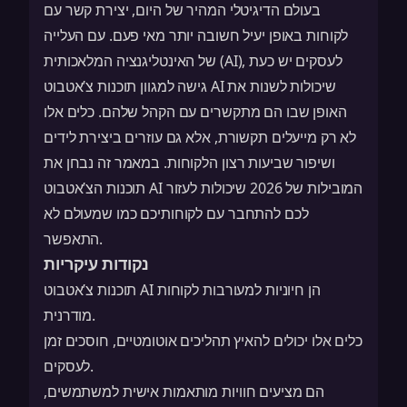
בעולם הדיגיטלי המהיר של היום, יצירת קשר עם
לקוחות באופן יעיל חשובה יותר מאי פעם. עם העלייה
של האינטליגנציה המלאכותית (AI), לעסקים יש כעת
גישה למגוון תוכנות צ’אטבוט AI שיכולות לשנות את
האופן שבו הם מתקשרים עם הקהל שלהם. כלים אלו
לא רק מייעלים תקשורת, אלא גם עוזרים ביצירת לידים
ושיפור שביעות רצון הלקוחות. במאמר זה נבחן את
תוכנות הצ’אטבוט AI המובילות של 2026 שיכולות לעזור
לכם להתחבר עם לקוחותיכם כמו שמעולם לא
התאפשר.
נקודות עיקריות
תוכנות צ’אטבוט AI הן חיוניות למעורבות לקוחות
מודרנית.
כלים אלו יכולים להאיץ תהליכים אוטומטיים, חוסכים זמן
לעסקים.
הם מציעים חוויות מותאמות אישית למשתמשים,