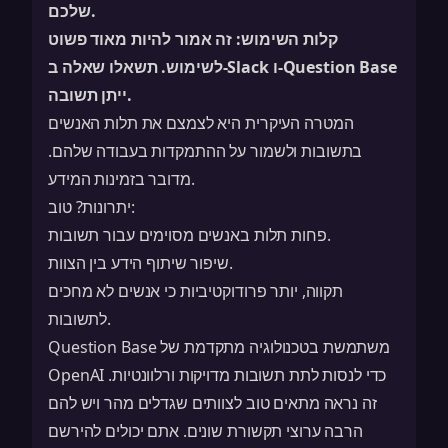
שלכם.
קלות השימוש:
זה אמור להיות מאוד פשוט
לשימוש. תשאלו שאלה ב-Slack ו-Question Base
ייתן תשובה.
המטרה העיקרית היא לצמצם את תלות האנשים
בתשובות ולשמור על ההתמקדות בעבודה שלהם.
מדובר בזמינות המידע.
יתרונות? טוב:
פחות תלות באנשים מסוימים עבור תשובות.
שיפור שיתוף הידע בין הצוות.
תקווה, יותר פרודוקטיביות כי אנשים לא מחכים
לתשובות.
Question Base משתמשת בטכנולוגיה מתקדמת של
OpenAI כדי לנסות לתת תשובות מדויקות ורלוונטיות.
זה נראה מתאים טוב לצוותים שגדלים מהר ויש להם
הרבה ערוצי
תקשורת
שונים. אתם יכולים להירשם