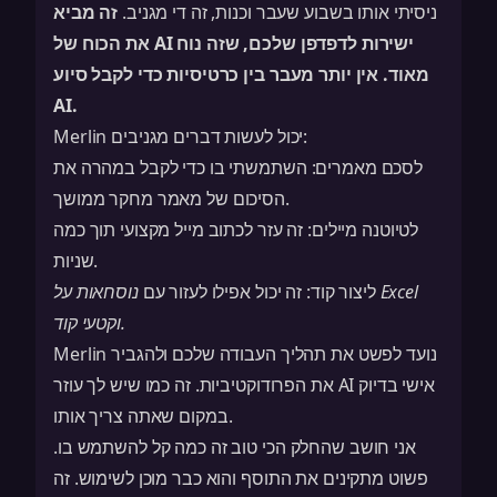
ניסיתי אותו בשבוע שעבר וכנות, זה די מגניב.
זה מביא
את הכוח של AI ישירות לדפדפן שלכם
, שזה נוח
מאוד. אין יותר מעבר בין כרטיסיות כדי לקבל סיוע
AI.
Merlin יכול לעשות דברים מגניבים:
לסכם מאמרים: השתמשתי בו כדי לקבל במהרה את
הסיכום של מאמר מחקר ממושך.
לטיוטנה מיילים: זה עזר לכתוב מייל מקצועי תוך כמה
שניות.
נוסחאות על Excel
ליצור קוד: זה יכול אפילו לעזור עם
וקטעי קוד.
Merlin נועד לפשט את תהליך העבודה שלכם ולהגביר
את הפרודוקטיביות. זה כמו שיש לך עוזר AI אישי בדיוק
במקום שאתה צריך אותו.
אני חושב שהחלק הכי טוב זה כמה קל להשתמש בו.
פשוט מתקינים את התוסף והוא כבר מוכן לשימוש. זה