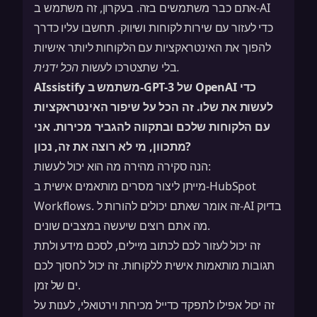
אתם כבר משתמשים בזה. בעקרון, זה משתמש ב-AI
כדי לעזור עם שירות לקוחות ושיווק. תחשבו עליו כדרך
להפוך את האינטראקציות עם הלקוחות ליותר אישיות
ידנית.
בלי שתצטרכו לעשות
הכל
AIssistify משתמש ב-GPT-3 של OpenAI כדי
לעשות את שלו.
זה הכל על שיפור האינטראקציות
עם הלקוחות שלכם ובתקווה להגביר מכירות. אני
מתכוון, מי לא רוצה את זה, נכון?
הנה סקירה מהירה מה הוא יכול לעשות:
מייתן ליצור מסרים מותאמים אישית ב-HubSpot
Workflows. זה אומר שאתם יכולים להורות ל-AI בדיוק
מה אתם רוצים שיעשה במצבים שונים.
זה יכול לעזור לכם לכתוב מיילים, לסכם מידע ולתת
תגובות מותאמות אישית ללקוחות. זה יכול לחסוך לכם
ים של זמן.
זה יכול אפילו לתפקד כדייל מכירות וירטואלי, לענות על