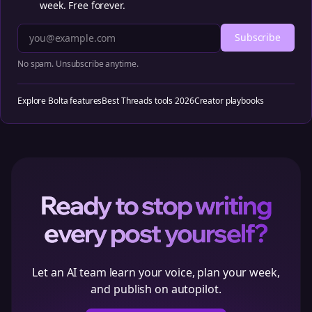
week. Free forever.
Subscribe
No spam. Unsubscribe anytime.
Explore Bolta features
Best Threads tools 2026
Creator playbooks
Ready to stop writing
every post yourself?
Let an AI team learn your voice, plan your week,
and publish on autopilot.