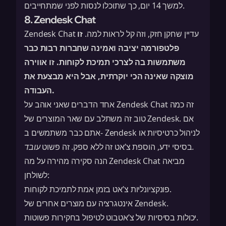
למשך 14 יום, כך שתוכלו לנסות לפני שמתחייבים.
8. Zendesk Chat
Zendesk Chat עדיין שחקן חזק, וזה קל לראות למה.
זו
פלטפורמה יציבה ואמינה שחברות רבות כבר
משתמשות בה לצרכי תמיכת לקוחות
. זו אווירה
מוצקה שאינה הכי יוקרתית, אבל היא מבצעת את
העבודה.
אחד הדברים שאני אוהב על Zendesk Chat זה כמה
טוב זה משתלב עם שאר המוצרים של Zendesk. אם
אתם כבר משתמשים ב- Zendesk לניהול כרטיסיות או
.
בסיסי ידע, הוספת צ’אט זה ללא ספק. זה פשוט
עובד
הנה סקירה מהירה על מה Zendesk Chat מביאה
לשולחן:
פונקציונליות צ’אט בזמן אמת לתמיכת לקוחות.
אינטגרציה עם מוצרים אחרים של Zendesk.
יכולות בסיסיות של צ’אטבוט לטיפול בחקירות פשוטות.