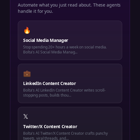
Automate what you just read about. These agents
handle it for you.
🔥
Social Media Manager
Stop spending 20+ hours a week on social media.
Bolta's AI Social Media Manag...
💼
LinkedIn Content Creator
Bolta's AI LinkedIn Content Creator writes scroll-
stopping posts, builds thou...
𝕏
Twitter/X Content Creator
Bolta's AI Twitter/X Content Creator crafts punchy
tweets, viral threads, and...