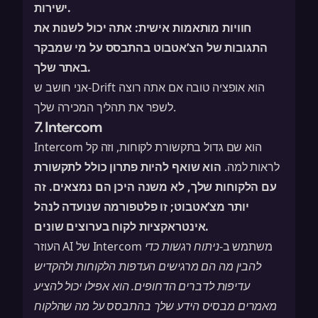
ישירות.
חוויות מותאמות אישית:
אתה יכול לשנות את
התגובות של הצ’אטבוט בהתבסס על מי שמבקר
באתר שלך.
אני חושב ש-Drift הוא אופציה טובה אם אתה רוצה
לשפר את תהליך המכירה שלך.
7. Intercom
Intercom הוא שם גדול בתקשורת לקוחות, וזה קל
לראות למה.
הוא שואף להיות פתרון כולל לתקשורת
עם הלקוחות שלך
, לא משנה היכן הם נמצאים. זה
יותר מצ’אטבוט; זו פלטפורמה שנועדה לנהל
אינטראקציות לקוח בערוצים שונים.
העוזר AI של Intercom משתמש ב-
ניתוח רגשות
כדי
להבין מה הם מרגישים העדפות הלקוחות ולהקדיש
עדיפות לדברים הדחופים. הוא אפילו יכול להציע
מאמרים מבסיס הידע שלך בהתבסס על מה שהלקוח